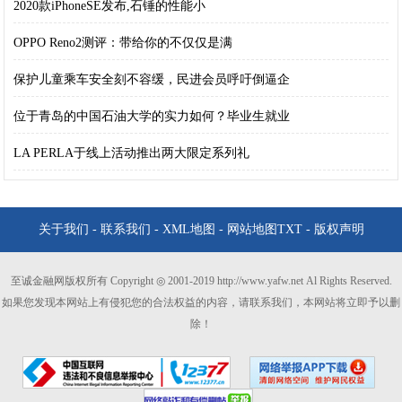
2020款iPhoneSE发布,石锤的性能小
OPPO Reno2测评：带给你的不仅仅是满
保护儿童乘车安全刻不容缓，民进会员呼吁倒逼企
位于青岛的中国石油大学的实力如何？毕业生就业
LA PERLA于线上活动推出两大限定系列礼
关于我们
-
联系我们
-
XML地图
-
网站地图
TXT
-
版权声明
至诚金融网版权所有 Copyright ◎ 2001-2019 http://www.yafw.net Al Rights Reserved.
如果您发现本网站上有侵犯您的合法权益的内容，请联系我们，本网站将立即予以删
除！