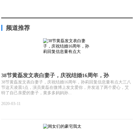
频道推荐
38节黄磊发文表白妻子，庆祝结婚16周年，孙
38节黄磊发文表白妻子，庆祝结婚16周年，孙莉回复信息量有点大三八
节这天凌晨1点，演员黄磊在微博上发文爱你，并发送了两个爱心，艾
特了自己亲爱的妻子，黄多多妈妈孙...
2020-03-11