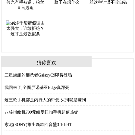
猜你喜欢
三星旗舰的继承者GalaxyC9即将登场
我回来了,全面屏诺基亚Edge真漂亮
这三款手机都是内行人的钟爱,买到就是赚到
八核指纹机799元纽曼纽扣手机超值热销
索尼(SONY)推出新款回音壁3.1chHT