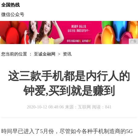
全国热线
微信公众号
广告
您当前的位置 ：
至诚金融网
>
资讯
这三款手机都是内行人的
钟爱,买到就是赚到
2020-10-12 08:48:06 来源：互联网
阅读：841
時间早已进入了5月份，尽管如今各种手机制造商的5G