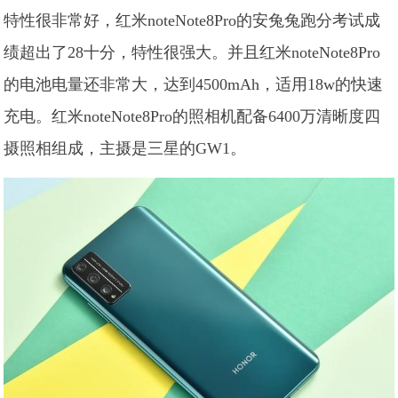
特性很非常好，红米noteNote8Pro的安兔兔跑分考试成
绩超出了28十分，特性很强大。并且红米noteNote8Pro
的电池电量还非常大，达到4500mAh，适用18w的快速
充电。红米noteNote8Pro的照相机配备6400万清晰度四
摄照相组成，主摄是三星的GW1。