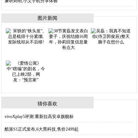
兼听则明,小艾手机分享体验
图片新闻
猜你喜欢
vivoXplay5评测:重新拉高安卓旗舰标
酷派S1正式发布,6大黑科技,售价2499起