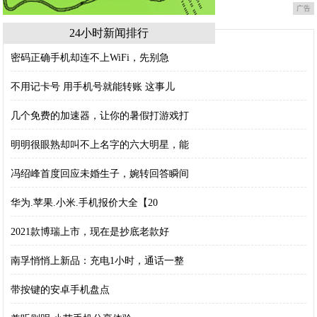
广告
24小时新闻排行
密码正确手机却连不上WiFi，先别急
不用记卡号 用手机号就能转账 这事儿
几个免费的加速器，让你的暑假打游戏打
明明很眼熟却叫不上名字的六大明星，能
冯绍峰首度回应未婚生子，婉转回答瞬间
华为.苹果.小米.手机报价大全【20
2021款博瑞上市，现在是抄底老款好
南孚悄悄上新品：充电1小时，通话一整
带按键的安卓手机盘点