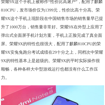
荣耀9X这个手机上被称作“性价比高屠户”，配用了麒麟
810CPU，发市场价仅为1399元，性价比高十分高。荣
耀9X这个手机上现阶段在中国销售市场的销售量早已提
升了1000万台，销售量非常好。荣耀9X在外型上应用了
弹出式全面屏手机计划方案，手机上正脸完成了真全面
屏。荣耀9X的特性也很强大，配用了麒麟810CPU的荣
耀9X安兔兔跑分考试成绩在29十分之上，同档次中荣耀
9X的特性基本上是超级的。荣耀9X的平时实际操作很
顺畅，各种各样大中型游戏运行也都没有什么工作压
力。