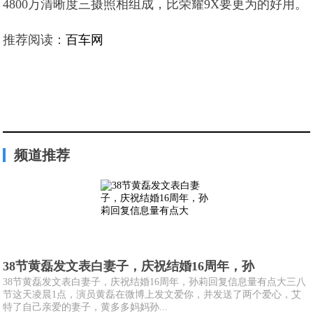
4800万清晰度三摄照相组成，比荣耀9X要更为的好用。
推荐阅读：
百车网
频道推荐
38节黄磊发文表白妻子，庆祝结婚16周年，孙
38节黄磊发文表白妻子，庆祝结婚16周年，孙莉回复信息量有点大三八
节这天凌晨1点，演员黄磊在微博上发文爱你，并发送了两个爱心，艾
特了自己亲爱的妻子，黄多多妈妈孙...