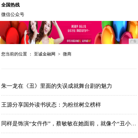
全国热线
微信公众号
广告
您当前的位置 ：
至诚金融网
>
微商
朱一龙在《丑》里面的失误成就舞台剧的魅力
王源分享国外读书状态：为粉丝树立榜样
同样是饰演“女仵作”，蔡敏敏在她面前，就像个“丑小鸭”