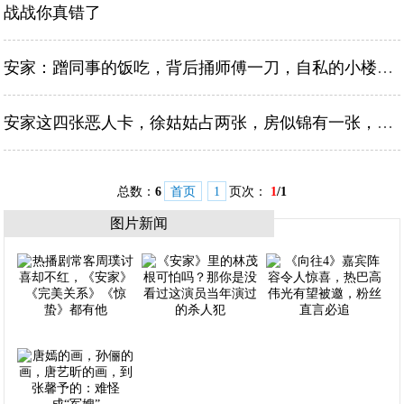
战战你真错了
安家：蹭同事的饭吃，背后捅师傅一刀，自私的小楼为何没被开除？
安家这四张恶人卡，徐姑姑占两张，房似锦有一张，网友：林茂根呢
总数：
6
首页
1
页次：
1
/1
图片新闻