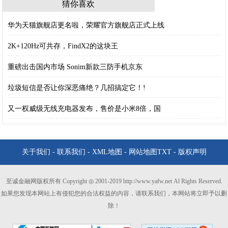
猜你喜欢
华为天猫旗舰店更名啦，荣耀官方旗舰店正式上线
2K+120Hz可共存，FindX2的这块王
重磅出击国内市场 Sonim新款三防手机京东
垃圾短信是否让你深恶痛绝？几招搞定它！!
又一权威级无线充电器发布，售价是小米8倍，国
关于我们
-
联系我们
-
XML地图
-
网站地图
TXT
-
版权声明
至诚金融网版权所有 Copyright ◎ 2001-2019 http://www.yafw.net Al Rights Reserved.
如果您发现本网站上有侵犯您的合法权益的内容，请联系我们，本网站将立即予以删
除！