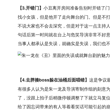
小丑离开房间准备告别时开错了门
【3.开错门】
找小女孩，但是他开了走向舞台的门。但是不打紧
不说大家也不会去深究，但是对于这一点主持人何
句话后第一时间就在台上与危笑导演非常不好意思
当事人都承认是失误，就确实是失误，我们也不
这是争议
【4.去胖揍boss躲在油桶后面唱错】
有很多人认为是朱一龙及导演寄制作组的刻意
了，没跟上拍子后稍微停顿调整了下就立马复
给了因忘词带来的有人等着看笑话可能引起的崩