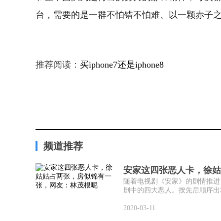
台，需要的是一群不怕错不怕难、以一颗赤子之
推荐阅读：
买iphone7还是iphone8
频道推荐
安家这四张恶人卡，徐姑
随着电视剧《安家》的剧情推进
剧中的四大恶人。按先后顺序出场
2020-03-11