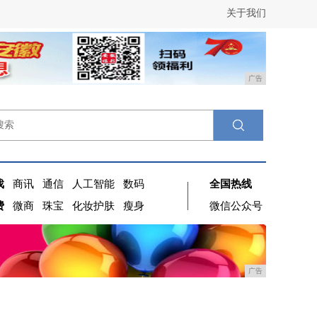
关于我们
广告
戏
商讯
通信
人工智能
数码
全国热线
费
微商
珠宝
化妆护肤
瘦身
微信公众号
广告