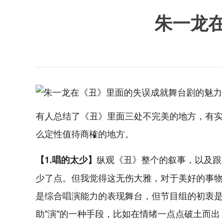
朱一龙
有人总结了《丑》里面三处不完美的地方，有
么定性值待商榷的地方。
纵观《丑》整个的叙事，以及跟
【1.唱的太少】
少了点。但我觉得这无伤大雅，对于美好的事
是综合唱演能力的表现舞台，但节目组的初衷是认
助"演"的一种手段，比如在情绪一点点破土而出