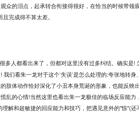
了观众的泪点，起承转合衔接得很好，在恰当的时候带领
，而且完成得不算太差。
很多人都看出来了，但都对这里没有过多纠结。确实是! 
 我们看朱一龙对于这个‘失误’是怎么处理的:夸张地转身
张的肢体动作恰好深化了小丑本身荒诞的形象，也能反映
慌乱的心情!当然这里也看出朱一龙极佳的临场反应能力
刻的理解和超敏捷的回应能力和技巧，把遇见意外的"惊"(还