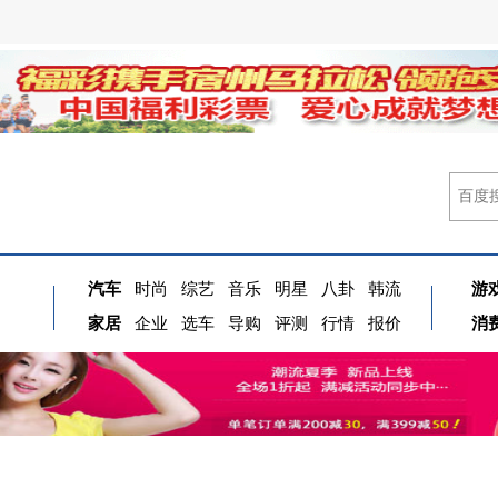
汽车
时尚
综艺
音乐
明星
八卦
韩流
游
家居
企业
选车
导购
评测
行情
报价
消