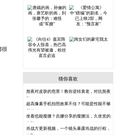
都很
猜你喜欢
熬夜对皮肤的危害！教你逆转衰老，对抗熬夜
脸
超高像素手机拍照效果不佳？可能是性能不够
惹的
坐着也能瘦腰？吉娜分享的瘦腰法，久坐党的
大肚
肖战方更新视频，一个镜头暴露肖战的行程，