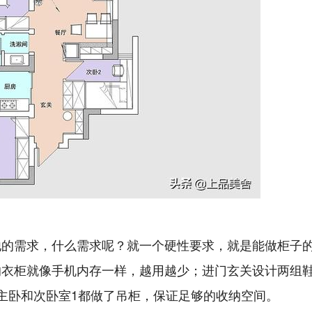
他的需求，什么需求呢？就一个硬性要求，就是能做柜子
的衣柜就像手机内存一样，越用越少；进门玄关设计两组
主卧和次卧室1都做了吊柜，保证足够的收纳空间。