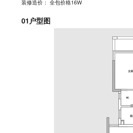
装修造价： 全包价格16W
01户型图