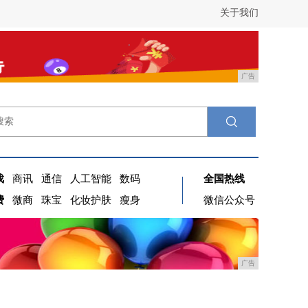
关于我们
广告
戏
商讯
通信
人工智能
数码
全国热线
费
微商
珠宝
化妆护肤
瘦身
微信公众号
广告