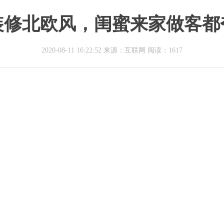
装修北欧风，闺蜜来家做客
2020-08-11 16:22:52 来源：互联网
阅读：1617