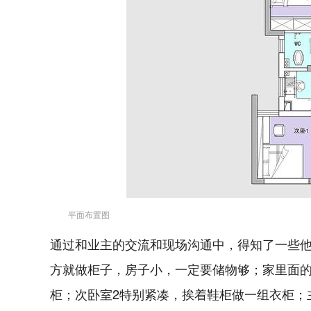
平面布置图
通过和业主的交流和现场沟通中，得知了一些
方就做柜子，房子小，一定要储物够；家里面
柜；次卧室2特别紧凑，挨着鞋柜做一组衣柜；