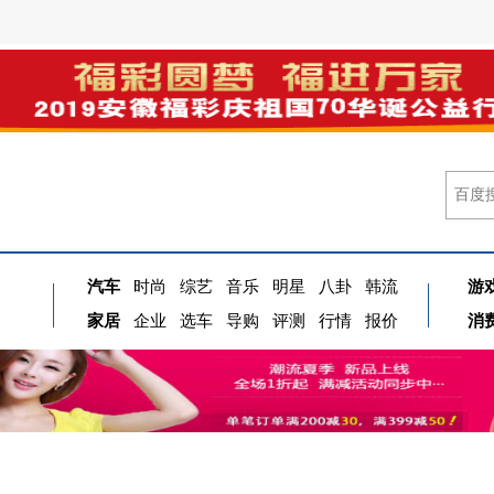
汽车
时尚
综艺
音乐
明星
八卦
韩流
游
家居
企业
选车
导购
评测
行情
报价
消