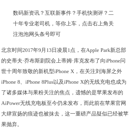
数码新资讯？互联新事件？手机快测评？二
十年专业老司机，等你上车，点击右上角关
注泡泡网头条号即可
北京时间2017年9月13日凌晨1点，在Apple Park新总部
的史蒂夫·乔布斯剧院会上蒂姆·库克发布了向iPhone问
世十周年致敬的新机型iPhone X，在关注刘海屏之外
iPhone 8、iPhone 8Plus以及iPhone X的无线充电也成为
了诸多媒体与果粉关注的焦点，遗憾的是苹果发布的
AiPower无线充电板至今仍未发布，而此前在苹果官网
大肆宣扬的痕迹也被抹去，这一重磅产品疑似已经被苹
果抛弃。