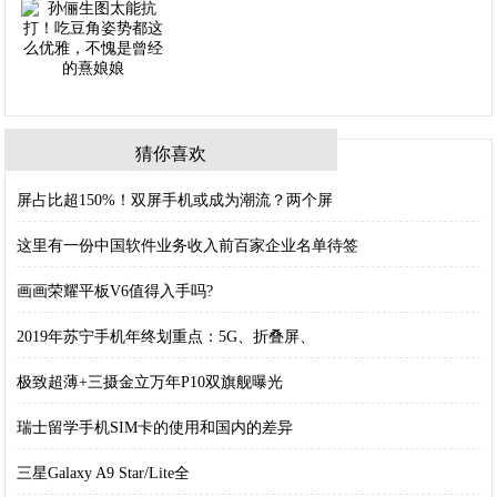
猜你喜欢
屏占比超150%！双屏手机或成为潮流？两个屏
这里有一份中国软件业务收入前百家企业名单待签
画画荣耀平板V6值得入手吗?
2019年苏宁手机年终划重点：5G、折叠屏、
极致超薄+三摄金立万年P10双旗舰曝光
瑞士留学手机SIM卡的使用和国内的差异
三星Galaxy A9 Star/Lite全