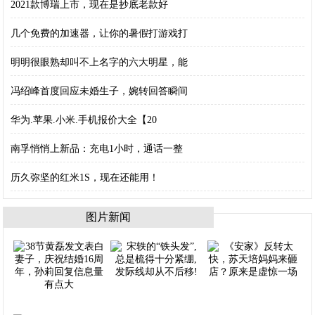
2021款博瑞上市，现在是抄底老款好
几个免费的加速器，让你的暑假打游戏打
明明很眼熟却叫不上名字的六大明星，能
冯绍峰首度回应未婚生子，婉转回答瞬间
华为.苹果.小米.手机报价大全【20
南孚悄悄上新品：充电1小时，通话一整
历久弥坚的红米1S，现在还能用！
图片新闻