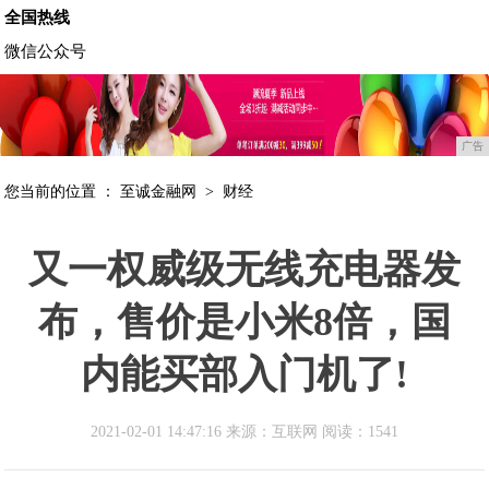
全国热线
微信公众号
广告
您当前的位置 ：
至诚金融网
>
财经
又一权威级无线充电器发
布，售价是小米8倍，国
内能买部入门机了!
2021-02-01 14:47:16 来源：互联网
阅读：1541