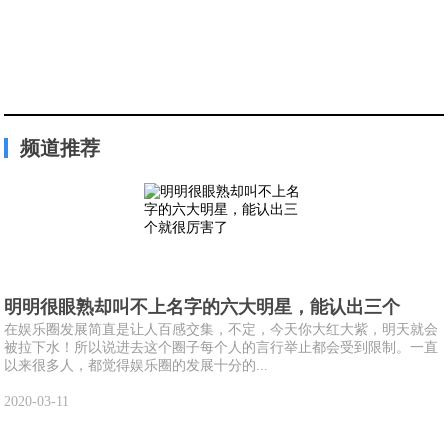
频道推荐
明明很眼熟却叫不上名字的六大明星，能认出三个
在娱乐圈发展简直是让人百感交集，不定，今天你大红大紫，明天就会
被拉下水！所以说进去这个圈子每个人的言行举止都会受到限制。一直
以来很多人，都觉得娱乐圈的发展十分的...
2020-03-11