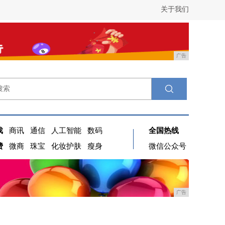
关于我们
广告
戏
商讯
通信
人工智能
数码
全国热线
费
微商
珠宝
化妆护肤
瘦身
微信公众号
广告