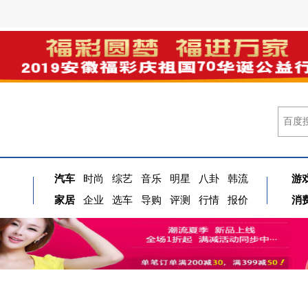
汽车
时尚
综艺
音乐
明星
八卦
韩流
游
家居
企业
选车
导购
评测
行情
报价
消