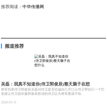
推荐阅读：
中华传播网
频道推荐
吴磊：我真不知道你(侍卫郭俊辰)整天脑子在想
将军找来侍卫郭俊辰吴磊问侍卫是否忠诚自己开口让侍卫帮自己一个忙
直接让侍卫脱衣服郭俊辰扮演的侍卫以为将军图谋不轨...
2020-03-11