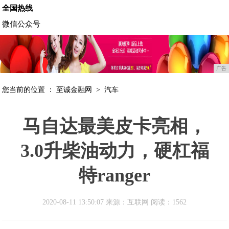
全国热线
微信公众号
广告
您当前的位置 ：
至诚金融网
>
汽车
马自达最美皮卡亮相，
3.0升柴油动力，硬杠福
特ranger
2020-08-11 13:50:07 来源：互联网
阅读：1562