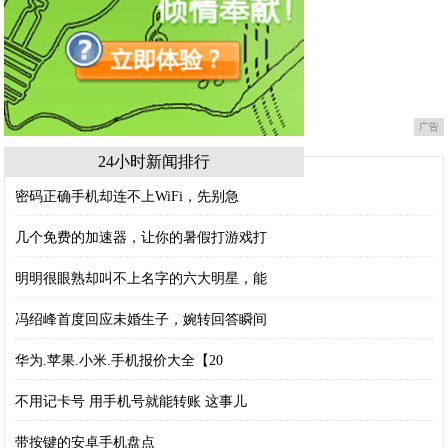
广告
24小时新闻排行
密码正确手机却连不上WiFi，先别急
几个免费的加速器，让你的暑假打游戏打
明明很眼熟却叫不上名字的六大明星，能
冯绍峰首度回应未婚生子，婉转回答瞬间
华为.苹果.小米.手机报价大全【20
不用记卡号 用手机号就能转账 这事儿
带按键的安卓手机盘点