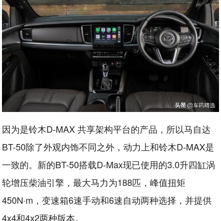
因为是铃木D-MAX 共享架构平台的产品，所以马自达
BT-50除了外观内饰不同之外，动力上和铃木D-MAX是
一致的。新的BT-50搭载D-Max现已使用的3.0升四缸涡
轮增压柴油引擎，最大马力为188匹，峰值扭矩
450N·m，变速箱6速手动和6速自动两种选择，并提供
4x4和4x2两种版本。