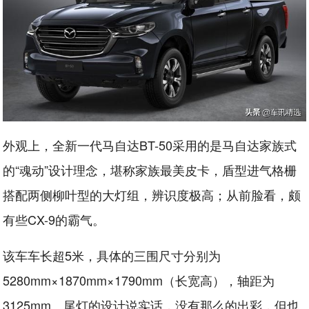
外观上，全新一代马自达BT-50采用的是马自达家族式
的“魂动”设计理念，堪称家族最美皮卡，盾型进气格栅
搭配两侧柳叶型的大灯组，辨识度极高；从前脸看，颇
有些CX-9的霸气。
该车车长超5米，具体的三围尺寸分别为
5280mm×1870mm×1790mm（长宽高），轴距为
3125mm。尾灯的设计说实话，没有那么的出彩，但也