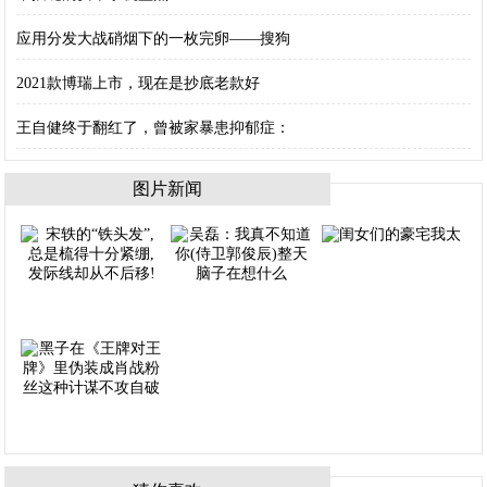
应用分发大战硝烟下的一枚完卵——搜狗
2021款博瑞上市，现在是抄底老款好
王自健终于翻红了，曾被家暴患抑郁症：
图片新闻