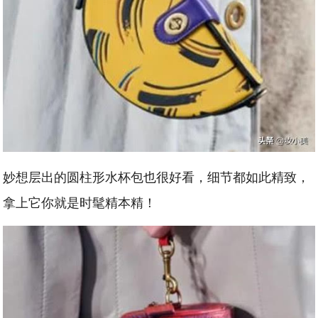
妙想层出的圆柱形水杯包也很好看，细节都如此精致，
拿上它你就是时髦精本精！