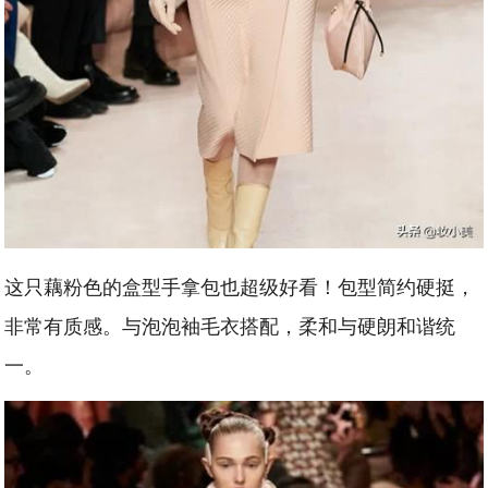
这只藕粉色的盒型手拿包也超级好看！包型简约硬挺，
非常有质感。与泡泡袖毛衣搭配，柔和与硬朗和谐统
一。