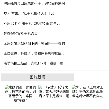
冯绍峰首度回应未婚生子，婉转回答瞬间
华为.苹果.小米.手机报价大全【20
不用记卡号 用手机号就能转账 这事儿
带按键的安卓手机盘点
应用分发大战硝烟下的一枚完卵——搜狗
王自健终于翻红了，曾被家暴患抑郁症：
南孚悄悄上新品：充电1小时，通话一整
图片新闻