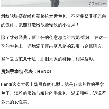
斜纹软呢搭配经典菱格纹元素包包，不需要繁复和冗余
的设计，就能打造出浪漫精致的小香风！
除了致敬经典，新上任的创意总监维吉妮·维娅，在这一
季的包包上，还增添了拜占庭风格的彩宝与金属镶嵌。
整体复古范儿十足，新旧元素的碰撞，相得益彰。
贵妇手拿包 代表：RENDI
Fendi这次大秀出场最多的包型，就是各式各样的手拿
包了。淡雅的服饰与缤纷的手拿包，温柔和鸣，诉说着
多元的女性美。