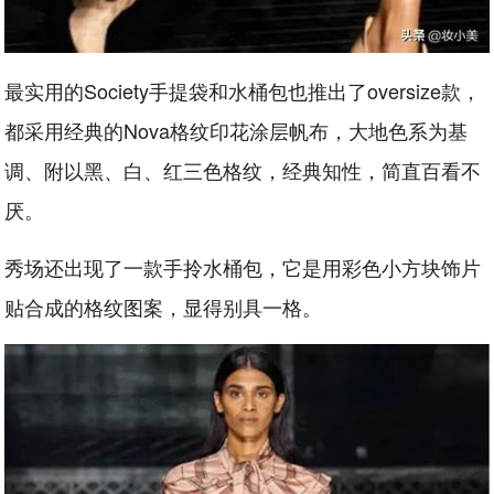
最实用的Society手提袋和水桶包也推出了oversize款，
都采用经典的Nova格纹印花涂层帆布，大地色系为基
调、附以黑、白、红三色格纹，经典知性，简直百看不
厌。
秀场还出现了一款手拎水桶包，它是用彩色小方块饰片
贴合成的格纹图案，显得别具一格。