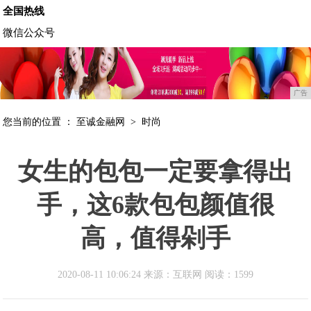
全国热线
微信公众号
广告
您当前的位置 ：
至诚金融网
>
时尚
女生的包包一定要拿得出
手，这6款包包颜值很
高，值得剁手
2020-08-11 10:06:24 来源：互联网
阅读：1599