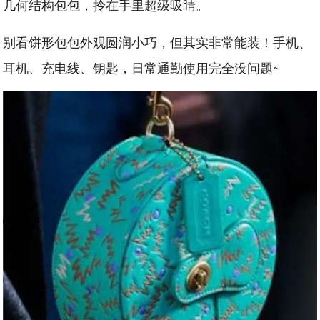
几何结构包包，拎在手里超级吸睛。
别看饼形包包外观圆润小巧，但其实非常能装！手机、
耳机、充电线、钥匙，日常通勤使用完全没问题~