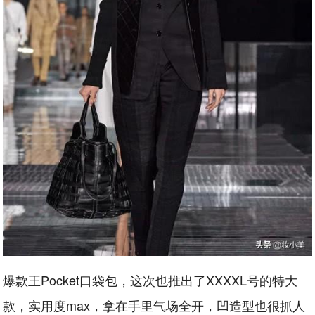
爆款王Pocket口袋包，这次也推出了XXXXL号的特大
款，实用度max，拿在手里气场全开，凹造型也很抓人