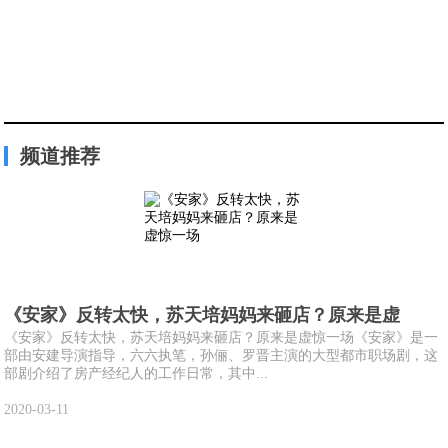
频道推荐
《安家》反转太快，苏天培妈妈来砸店？原来是虚
《安家》反转太快，苏天培妈妈来砸店？原来是虚惊一场《安家》是一
部由安建导演指导，六六执笔，孙俪、罗晋主演的大型都市职场剧，这
部剧介绍了房产经纪人的工作日常，其中...
2020-03-11