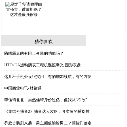
猜你喜欢
防晒霜真的有阻止变黑的功能吗？
HTC×UA运动腕表工程机谍照曝光 圆形表盘
这几种手机外设很实用，有的增加续航，有的方便
中国商业电讯-财路通,
李佳琦爸爸：虽然佳琦身价过亿，但我从“不敢”
《集结号捕鱼2》捕鱼达人攻略：各类鱼的捕捉技
乔欣古装剧来袭，男主颜值输给男二？颜控们确定