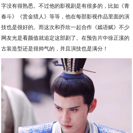
字没有很熟悉。不过他的影视剧是有很多的，比如《青
春斗》《赏金猎人》等等，他在每部影视作品里面的演
技也是很好的。而这次和乔欣一起合作《嫣语赋》不少
网友光是看颜值就追定这部剧了。在预告片中徐正溪的
古装造型还是很帅气的，并且演技也是满分！