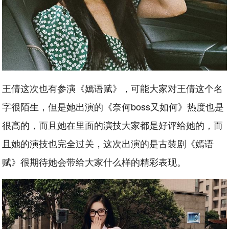
王倩这次也有参演《嫣语赋》，可能大家对王倩这个名
字很陌生，但是她出演的《奈何boss又如何》热度也是
很高的，而且她在里面的演技大家都是好评给她的，而
且她的演技也完全过关，这次出演的是古装剧《嫣语
赋》很期待她会带给大家什么样的精彩表现。