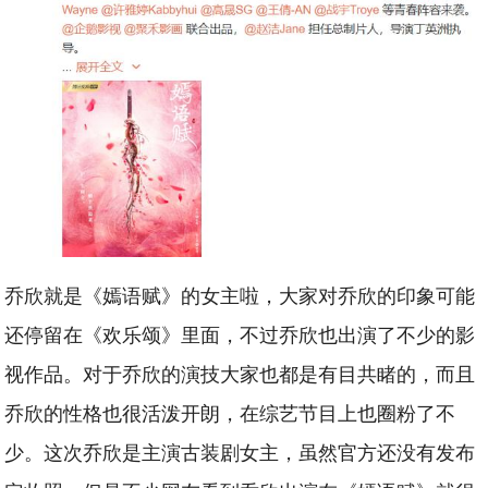
乔欣就是《嫣语赋》的女主啦，大家对乔欣的印象可能
还停留在《欢乐颂》里面，不过乔欣也出演了不少的影
视作品。对于乔欣的演技大家也都是有目共睹的，而且
乔欣的性格也很活泼开朗，在综艺节目上也圈粉了不
少。这次乔欣是主演古装剧女主，虽然官方还没有发布