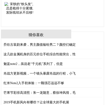
猜你喜欢
乔欣古装剧来袭，男主颜值输给男二？颜控们确定
这几款金属机身的百元价位手机综合性能突出，性
魅蓝note2，虽说老“千元机”系列了，但是
肖战方更新视频，一个镜头暴露肖战的行程，小飞
红米Note2入手初体验：一颗强芯远远不够
芒果节彩排高清照：朱一龙随意，蔡徐坤风情，毛
2019手机新风向有哪些？让全球最大的手机展