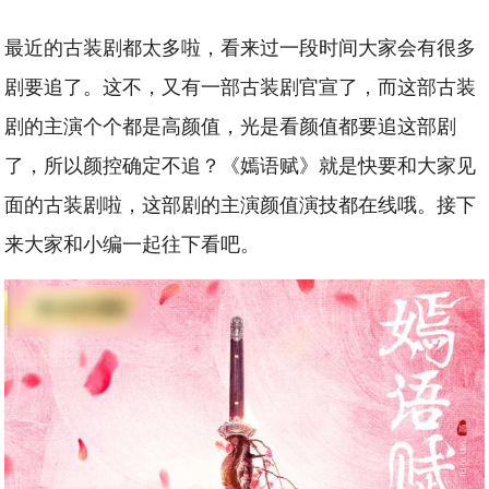
最近的古装剧都太多啦，看来过一段时间大家会有很多
剧要追了。这不，又有一部古装剧官宣了，而这部古装
剧的主演个个都是高颜值，光是看颜值都要追这部剧
了，所以颜控确定不追？《嫣语赋》就是快要和大家见
面的古装剧啦，这部剧的主演颜值演技都在线哦。接下
来大家和小编一起往下看吧。