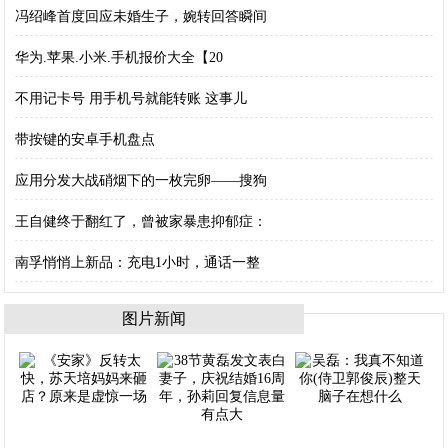
冯绍峰首度回应未婚生子，婉转回答瞬间
华为.苹果.小米.手机报价大全【20
不用记卡号 用手机号就能转账 这事儿
带按键的安卓手机盘点
应用分发大战硝烟下的一枚完卵——搜狗
王自健终于翻红了，曾被家暴患抑郁症：
南孚悄悄上新品：充电1小时，通话一整
图片新闻