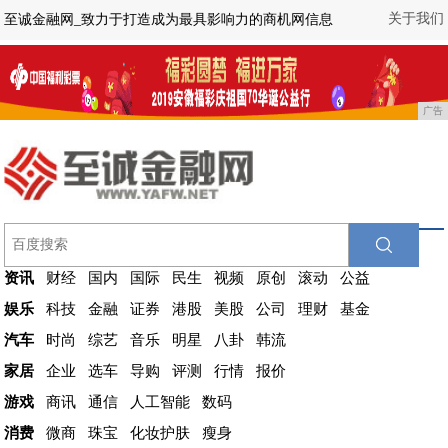
关于我们
至诚金融网_致力于打造成为最具影响力的商机网信息
广告
资讯
财经
国内
国际
民生
视频
原创
滚动
公益
娱乐
科技
金融
证券
港股
美股
公司
理财
基金
汽车
时尚
综艺
音乐
明星
八卦
韩流
家居
企业
选车
导购
评测
行情
报价
游戏
商讯
通信
人工智能
数码
消费
微商
珠宝
化妆护肤
瘦身