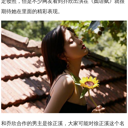
定妆照，但是不少网友看到乔欣出演在《嫣语赋》就很
期待她在里面的精彩表现。
和乔欣合作的男主是徐正溪，大家可能对徐正溪这个名