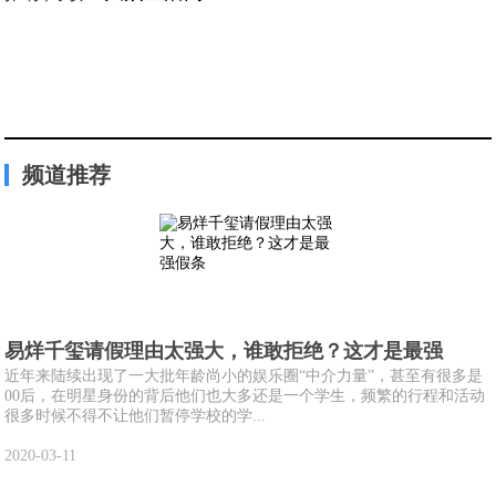
频道推荐
易烊千玺请假理由太强大，谁敢拒绝？这才是最强
近年来陆续出现了一大批年龄尚小的娱乐圈“中介力量”，甚至有很多是
00后，在明星身份的背后他们也大多还是一个学生，频繁的行程和活动
很多时候不得不让他们暂停学校的学...
2020-03-11