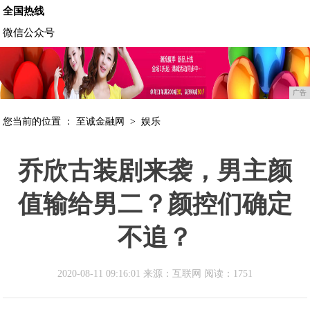
全国热线
微信公众号
广告
您当前的位置 ：
至诚金融网
>
娱乐
乔欣古装剧来袭，男主颜
值输给男二？颜控们确定
不追？
2020-08-11 09:16:01 来源：互联网
阅读：1751