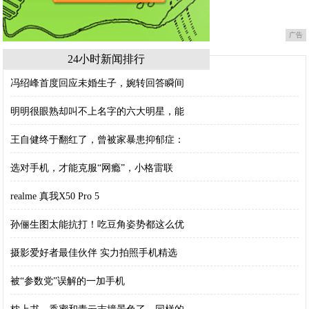
广告
24小时新闻排行
冯绍峰首度回应未婚生子，婉转回答瞬间
明明很眼熟却叫不上名字的六大明星，能
王自健终于翻红了，曾被家暴患抑郁症：
选对手机，才能克服“网瘾”，小格雷联
realme 真我X50 Pro 5
孙俪生图太能抗打！吃豆角姿势都这么优
摄影爱好者最佳伙伴 实力拍照手机精选
被“参数党”误解的一加手机