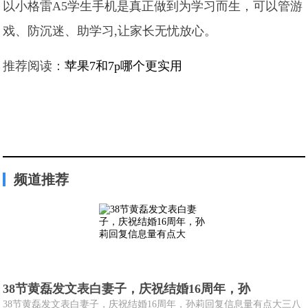
以小格雷A5学生手机是真正做到为学习而生，可以管游
戏、防沉迷、助学习,让家长无忧放心。
推荐阅读：
苹果7和7p哪个更实用
频道推荐
38节黄磊发文表白妻子，庆祝结婚16周年，孙
38节黄磊发文表白妻子，庆祝结婚16周年，孙莉回复信息量有点大三八