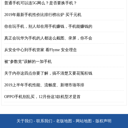
普通手机可以连5G网么？是否要换手机？
2019年最新手机性价比排行榜出炉 买千元机
你在玩手机，别人却在用手机赚钱，手机能赚钱的
真正会玩华为手机的人都这么截图、录屏，你不会
从安全中心到手机管家 看Flyme 安全理念
被“参数党”误解的一加手机
关于内存这四点你要了解，搞不清楚又要花冤枉钱
2019上半年手机性能、流畅度、新增市场等排
OPPO手机别乱买，12月份这3款机型才是首
关于我们
-
联系我们
-
老版地图
-
网站地图
-
版权声明