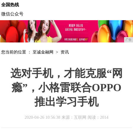
全国热线
微信公众号
广告
您当前的位置 ：
至诚金融网
>
资讯
选对手机，才能克服“网
瘾”，小格雷联合OPPO
推出学习手机
2020-04-26 10:56:38 来源：互联网
阅读：2014