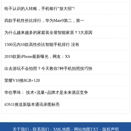
给不认识的人转账，手机银行“放大招”!
四款手机性价比排行，华为Mate9第二，第一
为什么越来越多的家庭装全屋智能家居？3大原因
1500元内10款高性价比智能手机排行 没有
2019款新iPhone最新曝光，网友：XS
出去游玩不会拍照？今天教你7种手机拍照技巧快
荣耀V10推8GB+128
华住季琦： 技术+流量+品牌才是未来酒店竞争
iOS11推送新版本通讯录图标亮
关于我们
-
联系我们
-
XML地图
-
网站地图
TXT
-
版权声明