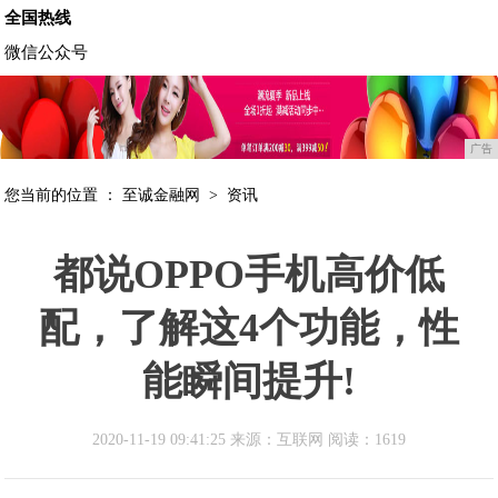
全国热线
微信公众号
广告
您当前的位置 ：
至诚金融网
>
资讯
都说OPPO手机高价低
配，了解这4个功能，性
能瞬间提升!
2020-11-19 09:41:25 来源：互联网
阅读：1619