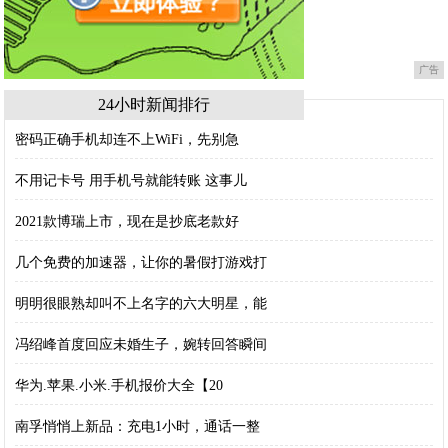
广告
24小时新闻排行
密码正确手机却连不上WiFi，先别急
不用记卡号 用手机号就能转账 这事儿
2021款博瑞上市，现在是抄底老款好
几个免费的加速器，让你的暑假打游戏打
明明很眼熟却叫不上名字的六大明星，能
冯绍峰首度回应未婚生子，婉转回答瞬间
华为.苹果.小米.手机报价大全【20
南孚悄悄上新品：充电1小时，通话一整