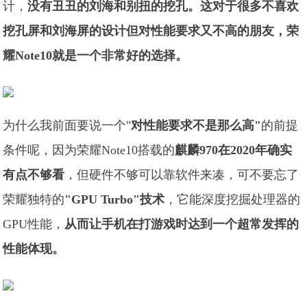
计，
没有丑丑的刘海和别扭的挖孔。这对于很多不喜欢
挖孔屏和刘海屏的设计但对性能要求又不高的朋友，荣
耀Note10就是一个非常好的选择。
为什么我前面要说一个"
对性能要求不是那么高"
的前提
条件呢，因为荣耀Note10搭载的
麒麟970在2020年确实
有点不够看
，但硬件不够可以靠软件来凑，可不要忘了
荣耀独特的
"GPU Turbo"技术
，它能深度挖掘处理器的
GPU性能，
从而让手机在打游戏时达到一个超常发挥的
性能体现。