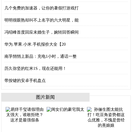
几个免费的加速器，让你的暑假打游戏打
明明很眼熟却叫不上名字的六大明星，能
冯绍峰首度回应未婚生子，婉转回答瞬间
华为.苹果.小米.手机报价大全【20
南孚悄悄上新品：充电1小时，通话一整
历久弥坚的红米1S，现在还能用！
带按键的安卓手机盘点
图片新闻