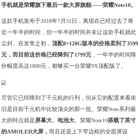
手机就是荣耀旗下最后一款大屏旗舰——荣耀Note10。
这款手机发布于2018年7月31日，离现在已经过去了将
近一年半的时间，但一年半的时间并未让这款手机就此
尘封。在发售之初，
顶配8+128G版本的价格卖到了3599
元，而目前这价格已经降到了1799元
，一年半的时间降
价幅度高达1800元，都够买一台荣耀9X顶配版了。
尽管它已经降到了千元机的行列，但从它的配置来看依
旧是目前千元机中比较顶尖的那一批。荣耀Note系列最
大的特点就是
屏幕大、电池大
。荣耀Note10
搭载了英寸
的AMOLED大屏，
而且还是上下窄边框的全面屏设