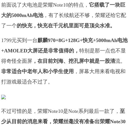
前面说了大电池是荣耀Note10的特点，
它搭载了一块巨
大的5000mAh电池
，有了长续航还不够，荣耀还给它配
了一个
的快充，快充在千元机里面可是顶尖水准。
1799元买到一台
麒麟970+8G+128G+快充+5000mAh电池
+AMOLED大屏还是非常值得的，
特别是那一点也不显
得奇怪全面屏
，在目前刘海、挖孔屏中就是一股清
流。
非常适合中老年人和小学生使用
，屏幕大用来看电视和
打游戏最适合不过了。
不过可惜的是，荣耀Note10是Note系列最后一款了，
至
少从目前的消息来看，荣耀丝毫没有准备出荣耀Note30