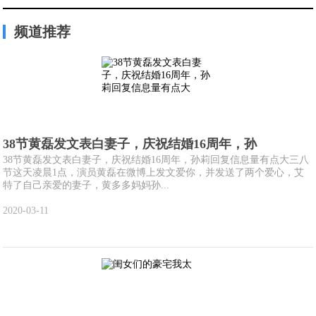
频道推荐
38节黄磊发文表白妻子，庆祝结婚16周年，孙
38节黄磊发文表白妻子，庆祝结婚16周年，孙莉回复信息量有点大三八
节这天凌晨1点，演员黄磊在微博上发文爱你，并发送了两个爱心，艾
特了自己亲爱的妻子，黄多多妈妈孙...
2020-03-11