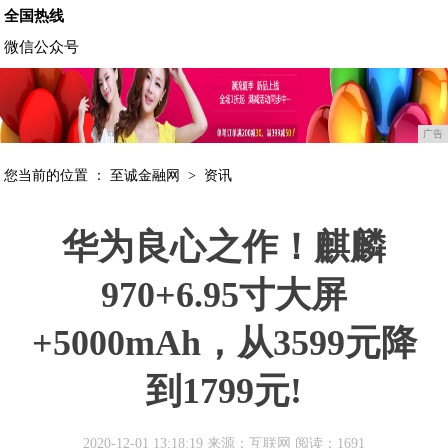
全国热线
微信公众号
广告
您当前的位置 ：
至诚金融网
>
资讯
华为良心之作！麒麟
970+6.95寸大屏
+5000mAh，从3599元降
到1799元!
2020-12-01 13:18:19 来源：互联网
阅读：1691