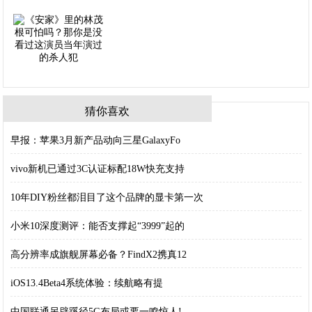
猜你喜欢
早报：苹果3月新产品动向三星GalaxyFo
vivo新机已通过3C认证标配18W快充支持
10年DIY粉丝都泪目了这个品牌的显卡第一次
小米10深度测评：能否支撑起“3999”起的
高分辨率成旗舰屏幕必备？FindX2携真12
iOS13.4Beta4系统体验：续航略有提
中国联通另辟蹊径5G布局或要一鸣惊人!