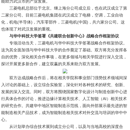
能助力武汉市的产业发展。
三菱电机总部位于北京。继上海分公司成立后，也在武汉成立了第
二家分公司。目前三菱电机集团在武汉成立了电梯，空调，工业自动
化，机电(半导体)，汽车零部件，三菱电机(中国)，共六家分公司。这
也体现了对武汉发展的重视。
与华中科技大学签署《共建联合创新中心》战略合作框架协议
专场活动当天，三菱电机与华中科技大学签署战略合作框架协议。
这为其全面加强与华中科技大学的合作奠定了基础。双方将充分发挥各
自的优势，深化相关合作事项，在更多领域与相关学院进行深入交流，
探讨开展更多新合作，建立双赢的关系来助力双方发展。
双方达成战略合作后，将在相关学院和事业部门强势技术领域间深
入讨论的基础上，设立综合实验室，深化针对各种技术的研究、创新、
发展的深入交流。同时，双方将围绕国家数字化设计与制造创新中心进
行具体合作的讨论，推进边缘计算相关技术、人工智能（AI）相关技术
的研究合作。共建华中地区智能制造示范线，面向外部展示最先进的智
能制造相关产品技术，成为智能制造相关技术对外交流与培训的华中中
心。
从计划举办综合技术展到成立分公司，以及与当地高校的深度合