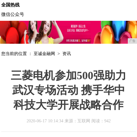
全国热线
微信公众号
广告
您当前的位置 ：
至诚金融网
>
资讯
三菱电机参加500强助力
武汉专场活动 携手华中
科技大学开展战略合作
2020-06-17 10:14:34 来源：互联网
阅读：942