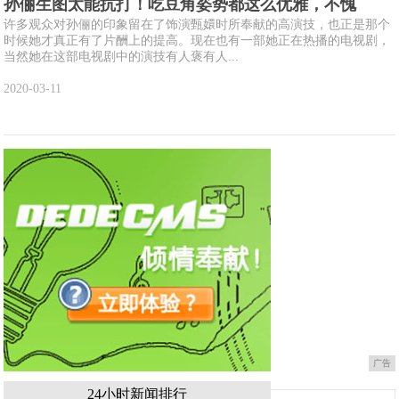
孙俪生图太能抗打！吃豆角姿势都这么优雅，不愧
许多观众对孙俪的印象留在了饰演甄嬛时所奉献的高演技，也正是那个
时候她才真正有了片酬上的提高。现在也有一部她正在热播的电视剧，
当然她在这部电视剧中的演技有人褒有人...
2020-03-11
广告
24小时新闻排行