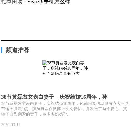
推荐阅读：
vivoz3i手机怎么样
频道推荐
38节黄磊发文表白妻子，庆祝结婚16周年，孙
38节黄磊发文表白妻子，庆祝结婚16周年，孙莉回复信息量有点大三八
节这天凌晨1点，演员黄磊在微博上发文爱你，并发送了两个爱心，艾
特了自己亲爱的妻子，黄多多妈妈孙...
2020-03-11