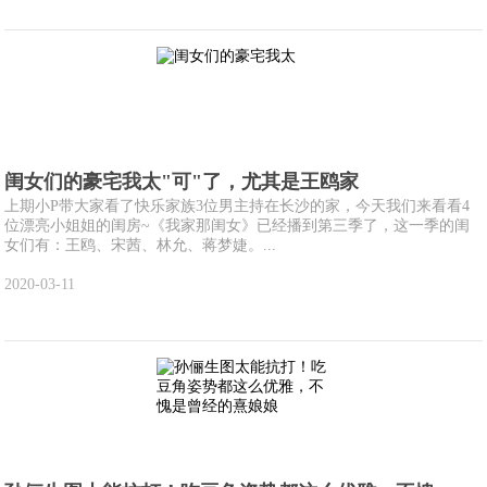
闺女们的豪宅我太"可"了，尤其是王鸥家
上期小P带大家看了快乐家族3位男主持在长沙的家，今天我们来看看4
位漂亮小姐姐的闺房~《我家那闺女》已经播到第三季了，这一季的闺
女们有：王鸥、宋茜、林允、蒋梦婕。...
2020-03-11