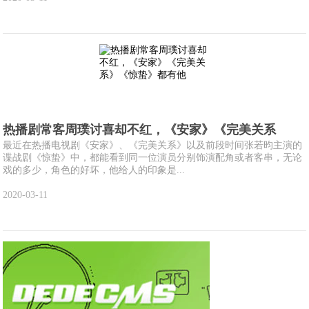
热播剧常客周璞讨喜却不红，《安家》《完美关系
最近在热播电视剧《安家》、《完美关系》以及前段时间张若昀主演的
谍战剧《惊蛰》中，都能看到同一位演员分别饰演配角或者客串，无论
戏的多少，角色的好坏，他给人的印象是...
2020-03-11