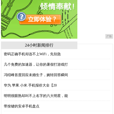
广告
24小时新闻排行
密码正确手机却连不上WiFi，先别急
几个免费的加速器，让你的暑假打游戏打
冯绍峰首度回应未婚生子，婉转回答瞬间
华为.苹果.小米.手机报价大全【20
明明很眼熟却叫不上名字的六大明星，能
带按键的安卓手机盘点