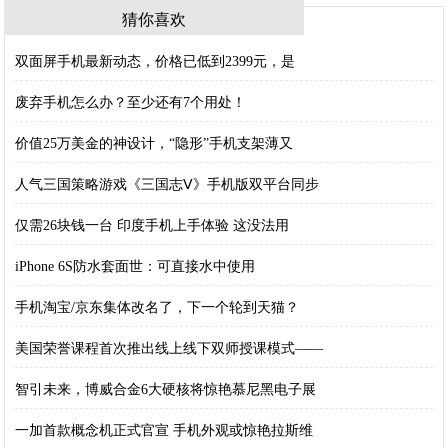
猜你喜欢
双面屏手机最新动态，价格已低到2399元，是
废弃手机怎么办？至少还有7个用处！
价值25万美金的神设计，“隐形”手机支架薄又
人气三国策略游戏《三国志Ⅴ》手机版双平台同步
仅需26块钱一台 印度手机上手体验 这没法用
iPhone 6S防水套面世：可直接水中使用
手机淘宝/京东集体改名了，下一个轮到天猫？
美国荣誉课程首次推出线上线下双师授课模式——
智引未来，博威合金6大硬核将惊艳慕尼黑电子展
一加首款概念机正式官宣 手机外观或惊艳拉斯维