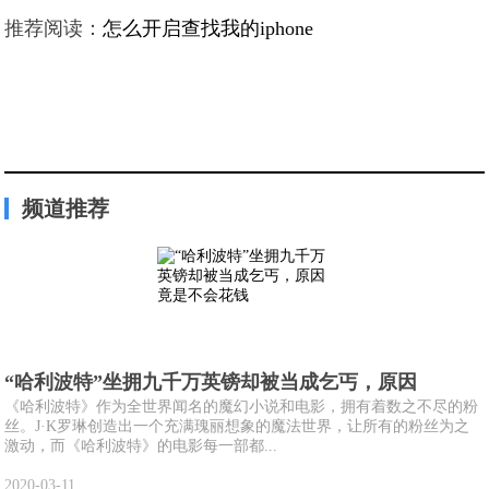
推荐阅读：
怎么开启查找我的iphone
频道推荐
“哈利波特”坐拥九千万英镑却被当成乞丐，原因
《哈利波特》作为全世界闻名的魔幻小说和电影，拥有着数之不尽的粉
丝。J·K罗琳创造出一个充满瑰丽想象的魔法世界，让所有的粉丝为之
激动，而《哈利波特》的电影每一部都...
2020-03-11