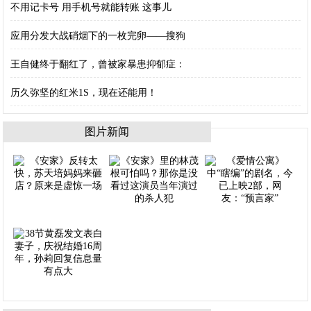
不用记卡号 用手机号就能转账 这事儿
应用分发大战硝烟下的一枚完卵——搜狗
王自健终于翻红了，曾被家暴患抑郁症：
历久弥坚的红米1S，现在还能用！
图片新闻