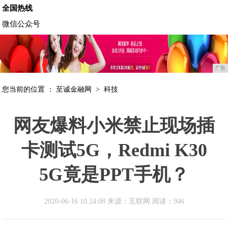
全国热线
微信公众号
广告
您当前的位置 ：
至诚金融网
>
科技
网友爆料小米禁止现场插
卡测试5G，Redmi K30
5G竟是PPT手机？
2020-06-16 10:24:08 来源：互联网
阅读：946