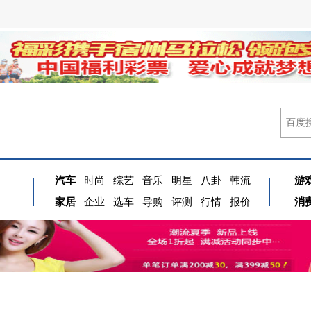
汽车
时尚
综艺
音乐
明星
八卦
韩流
游
家居
企业
选车
导购
评测
行情
报价
消