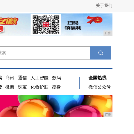
关于我们
广告
戏
商讯
通信
人工智能
数码
全国热线
费
微商
珠宝
化妆护肤
瘦身
微信公众号
广告