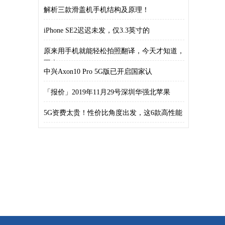
解析三款滑盖机手机结构及原理！
iPhone SE2迟迟未发，仅3.3英寸的
原来用手机就能轻松拍照翻译，今天才知道，
不会
中兴Axon10 Pro 5G版已开启国家认
「报价」2019年11月29号深圳华强北苹果
5G资费太贵！性价比角度出发，这6款高性能
4