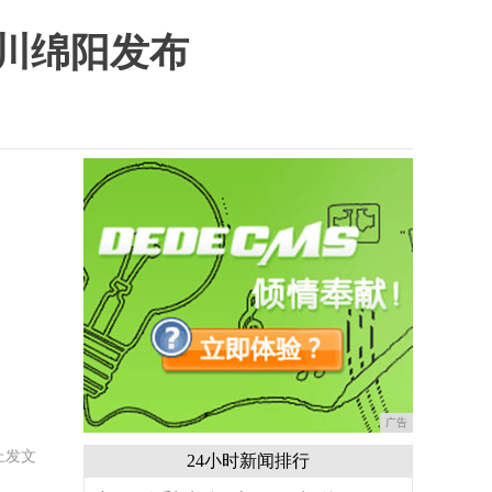
川绵阳发布
广告
上发文
24小时新闻排行