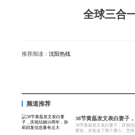
全球三合
推荐阅读：
沈阳热线
频道推荐
38节黄磊发文表白妻子，
38节黄磊发文表白妻子，庆祝
爱你，并发送了两个爱心，艾特了