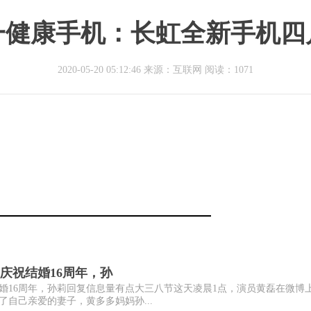
一健康手机：长虹全新手机四
2020-05-20 05:12:46 来源：互联网
阅读：1071
庆祝结婚16周年，孙
结婚16周年，孙莉回复信息量有点大三八节这天凌晨1点，演员黄磊在微博
自己亲爱的妻子，黄多多妈妈孙...