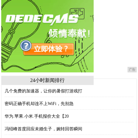
广告
24小时新闻排行
几个免费的加速器，让你的暑假打游戏打
密码正确手机却连不上WiFi，先别急
华为.苹果.小米.手机报价大全【20
冯绍峰首度回应未婚生子，婉转回答瞬间