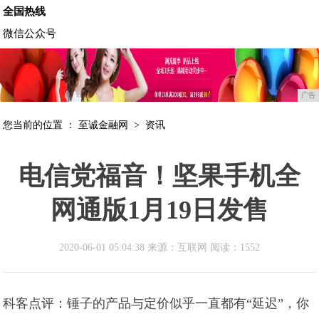
全国热线
微信公众号
广告
您当前的位置 ：
至诚金融网
>
资讯
电信党福音！坚果手机全
网通版1月19日发售
2020-06-01 05:04:38 来源：互联网
阅读：1552
科客点评：锤子的产品与定价似乎一直都有“延迟”，你