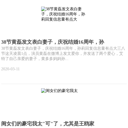
38节黄磊发文表白妻子，庆祝结婚16周年，孙
38节黄磊发文表白妻子，庆祝结婚16周年，孙莉回复信息量有点大三八
节这天凌晨1点，演员黄磊在微博上发文爱你，并发送了两个爱心，艾
特了自己亲爱的妻子，黄多多妈妈孙...
2020-03-11
闺女们的豪宅我太"可"了，尤其是王鸥家