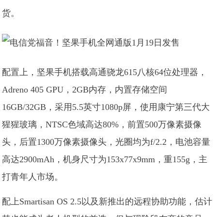
货。
配置上，坚果手机搭载高通骁龙615八核64位处理器，
Adreno 405 GPU，2GB内存，内置存储空间
16GB/32GB，采用5.5英寸1080p屏，使用康宁第三代大
猩猩玻璃，NTSC色域高达80%，前置500万像素摄像
头，后置1300万像素摄像头，光圈均为f/2.2，电池容量
高达2900mAh，机身尺寸为153x77x9mm，重155g，主
打青年人市场。
配上Smartisan OS 2.5以及新推出的远程协助功能，估计