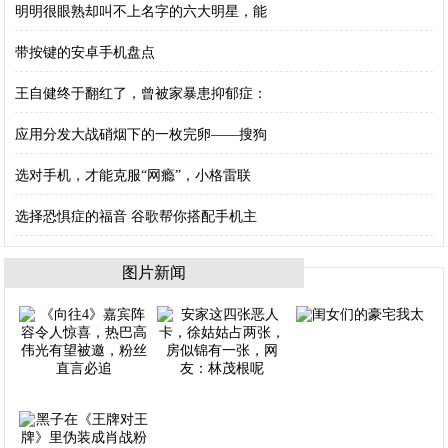
明明很眼熟却叫不上名字的六大明星，能
带按键的安卓手机盘点
王自健终于翻红了，曾被家暴患抑郁症：
应用分发大战硝烟下的一枚完卵——搜狗
选对手机，才能克服“网瘾”，小格雷联
选择恐惧症的福音 谷歌帮你搭配手机主
图片新闻