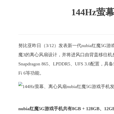
144Hz萤
努比亚昨日（3/12）发表新一代nubia红魔5G
魔3的离心风扇设计，并将进风口由背盖移往机身右侧，
Snapdragon 865、LPDDR5、UFS 3.0配置，
Fi 6等功能。
nubia红魔5G游戏手机共有8GB + 128GB、12GB