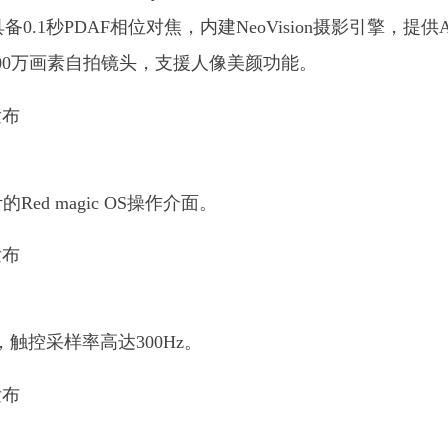
备0.1秒PDAF相位对焦，内建NeoVision摄影引擎，提供
00万画素自拍镜头，支援人像美颜功能。
的Red magic OS操作介面。
，触控采样率高达300Hz。