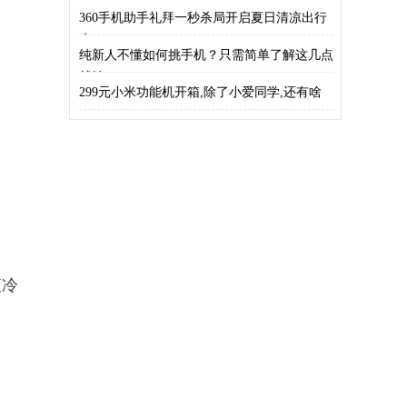
360手机助手礼拜一秒杀局开启夏日清凉出行
生
纯新人不懂如何挑手机？只需简单了解这几点
就够
299元小米功能机开箱,除了小爱同学,还有啥
液冷