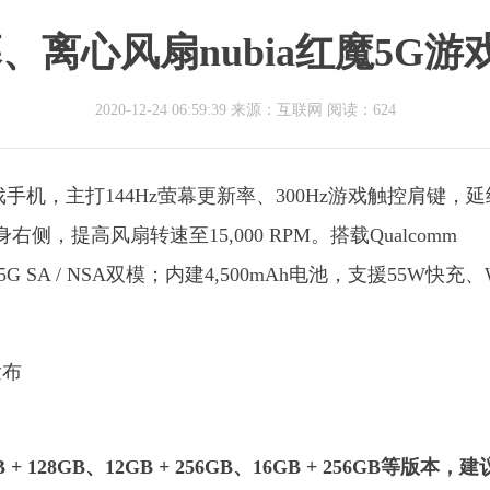
幕、离心风扇nubia红魔5G游
2020-12-24 06:59:39 来源：互联网
阅读：624
游戏手机，主打144Hz萤幕更新率、300Hz游戏触控肩键，
提高风扇转速至15,000 RPM。搭载Qualcomm
具备5G SA / NSA双模；内建4,500mAh电池，支援55W快充、W
 + 128GB、12GB + 256GB、16GB + 256GB等版本，