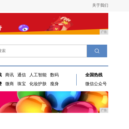
关于我们
广告
戏
商讯
通信
人工智能
数码
全国热线
费
微商
珠宝
化妆护肤
瘦身
微信公众号
广告