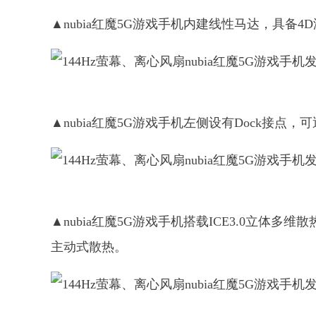
▲nubia红魔5G游戏手机内建线性马达，具备4
▲nubia红魔5G游戏手机左侧设有Dock接
▲nubia红魔5G游戏手机搭载ICE3.0立体
主动式散热。