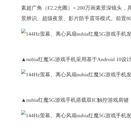
素超广角（F2.2光圈）+ 200万画素景深镜头，具
景辨识、超级夜景、影片防手震等模式。前置8
▲nubia红魔5G游戏手机采用基于Android 10设计
▲nubia红魔5G游戏手机搭载双IC触控游戏肩键