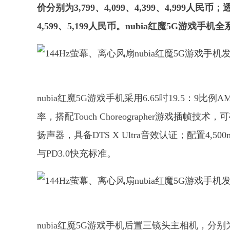
价分别为3,799、4,099、4,399、4,999人民币；
4,599、5,199人民币。nubia红魔5G游戏手机
nubia红魔5G游戏手机采用6.65吋19.5：9比
率，搭配Touch Choreographer游戏插帧
扬声器，具备DTS X Ultra音效认证；配置4,5
与PD3.0快充标准。
nubia红魔5G游戏手机后置三镜头主相机，分别为6,4