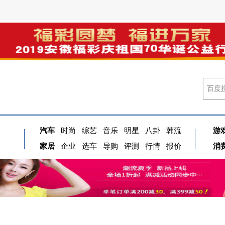
汽车
时尚
综艺
音乐
明星
八卦
韩流
游
家居
企业
选车
导购
评测
行情
报价
消