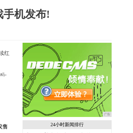
戏手机发布!
延续红
i-
广告
24小时新闻排行
建议售