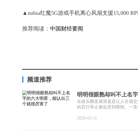
▲nubia红魔5G游戏手机离心风扇支援15,000
推荐阅读：
中国财经要闻
频道推荐
明明很眼熟却叫不上名字
在娱乐圈发展简直是让人百感交
的言行举止都会受到限制。一直以
2020-03-11