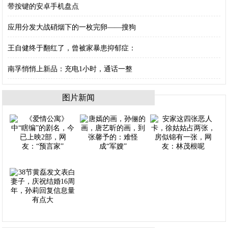
带按键的安卓手机盘点
应用分发大战硝烟下的一枚完卵——搜狗
王自健终于翻红了，曾被家暴患抑郁症：
南孚悄悄上新品：充电1小时，通话一整
图片新闻