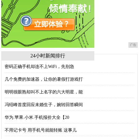
广告
24小时新闻排行
密码正确手机却连不上WiFi，先别急
几个免费的加速器，让你的暑假打游戏打
明明很眼熟却叫不上名字的六大明星，能
冯绍峰首度回应未婚生子，婉转回答瞬间
华为.苹果.小米.手机报价大全【20
不用记卡号 用手机号就能转账 这事儿