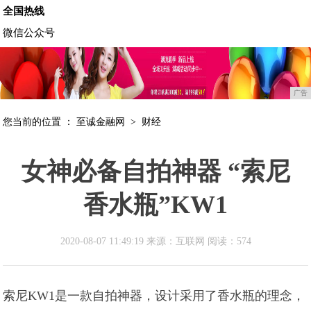
全国热线
微信公众号
广告
您当前的位置 ：
至诚金融网
>
财经
女神必备自拍神器 “索尼
香水瓶”KW1
2020-08-07 11:49:19 来源：互联网
阅读：574
索尼KW1是一款自拍神器，设计采用了香水瓶的理念，