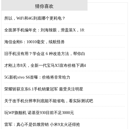
猜你喜欢
所以，WiFi和4G到底哪个更耗电？
全面屏手机编年史：刘海辣眼，滑盖装X，18:
海信金刚6：10010毫安，续航怪兽
旧手机没有用？学会这 6 种改造方法，帮你白
才刚上市8天，全新一代宝马X5宣布价格下调4
5G新机vivo S6首曝：价格将非常给力
荣耀斩获京东6.1手机销量冠军 最受关注明星
关于改手机分辨率到底能不能省电，看实际测试吧
玩WP旗舰机 诺基亚930目前不足3000元
雷军：真心不是饥饿营销 小米9太火还得抢