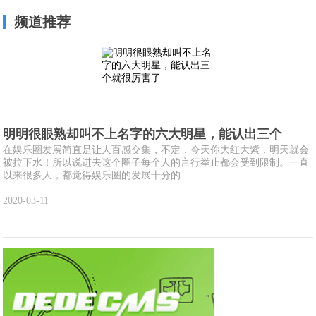
频道推荐
明明很眼熟却叫不上名字的六大明星，能认出三个
在娱乐圈发展简直是让人百感交集，不定，今天你大红大紫，明天就会
被拉下水！所以说进去这个圈子每个人的言行举止都会受到限制。一直
以来很多人，都觉得娱乐圈的发展十分的...
2020-03-11