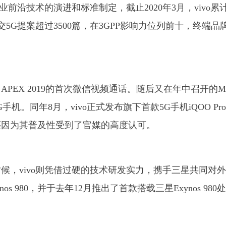
业前沿技术的演进和标准制定，截止2020年3月，vivo累
提交5G提案超过3500篇，在3GPP影响力位列前十，终端品
vo APEX 2019的首次微信视频通话。随后又在年中召开的
手机。同年8月，vivo正式发布旗下首款5G手机iQOO Pro 
，还因为其普及性受到了官媒的高度认可。
候，vivo则凭借过硬的技术研发实力，携手三星共同对
 980，并于去年12月推出了首款搭载三星Exynos 980