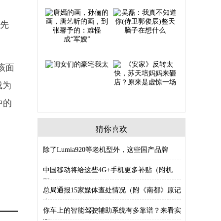
能先
该面
成为
中的
猜你喜欢
除了Lumia920等老机型外，这些国产品牌
中国移动将给这些4G+手机更多补贴（附机
型）
总局通报15家媒体查处情况（附《南都》原记
者
你车上的智能驾驶辅助系统有多靠谱？来看实