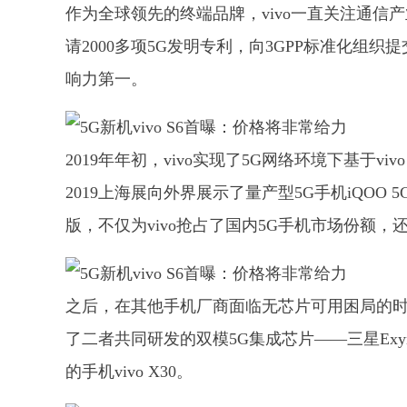
作为全球领先的终端品牌，vivo一直关注通信产
请2000多项5G发明专利，向3GPP标准化组织
响力第一。
2019年年初，vivo实现了5G网络环境下基于vi
2019上海展向外界展示了量产型5G手机iQOO 5G
版，不仅为vivo抢占了国内5G手机市场份额
之后，在其他手机厂商面临无芯片可用困局的时
了二者共同研发的双模5G集成芯片——三星Exynos
的手机vivo X30。