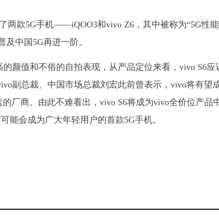
两款5G手机——iQOO3和vivo Z6，其中被称为“5G性
0年普及中国5G再进一阶。
有超高的颜值和不俗的自拍表现，从产品定位来看，vivo S6应
vo副总裁、中国市场总裁刘宏此前曾表示，vivo将有望
厂商。由此不难看出，vivo S6将成为vivo全价位产品
可能会成为广大年轻用户的首款5G手机。