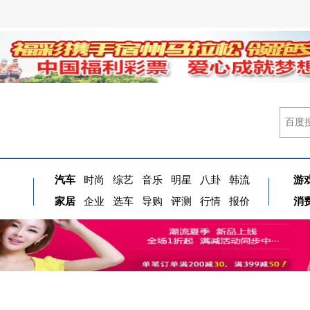
汽车
时尚
综艺
音乐
明星
八卦
韩流
游
家居
企业
选车
导购
评测
行情
报价
消