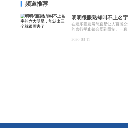
频道推荐
明明很眼熟却叫不上名字
在娱乐圈发展简直是让人百感交
的言行举止都会受到限制。一直以
2020-03-11