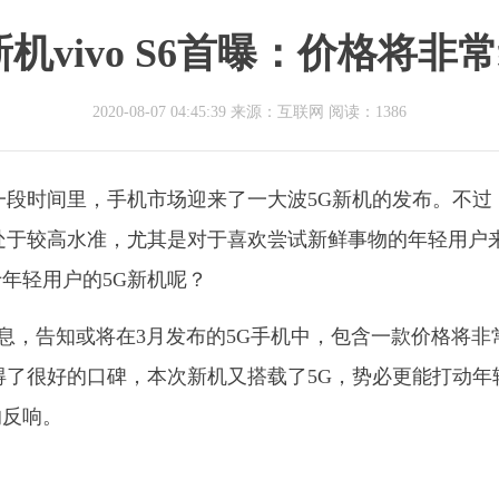
新机vivo S6首曝：价格将非
2020-08-07 04:45:39 来源：互联网
阅读：1386
这一段时间里，手机市场迎来了一大波5G新机的发布。不过
然处于较高水准，尤其是对于喜欢尝试新鲜事物的年轻用户
年轻用户的5G新机呢？
息，告知或将在3月发布的5G手机中，包含一款价格将非
用户中取得了很好的口碑，本次新机又搭载了5G，势必更能打动年
的反响。