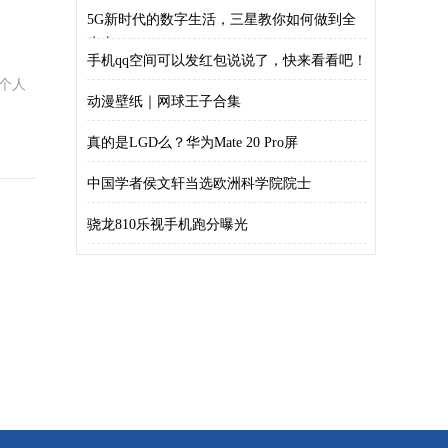
测
5G新时代的数字生活，三星教你如何做到全
生态
手机qq空间可以发红包说说了，快来看看吧！
个人
动漫壁纸｜网球王子合集
真的是LGD么？华为Mate 20 Pro屏
中国学者侯文轩当选欧洲科学院院士
骁龙810乐视手机跑分曝光