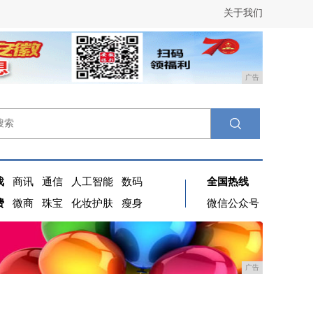
关于我们
广告
戏
商讯
通信
人工智能
数码
全国热线
费
微商
珠宝
化妆护肤
瘦身
微信公众号
广告