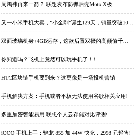
周鸿祎再来一箭？ 联想发布防弹后壳Moto X极!
又一小米手机大卖，“小金刚”诞生129天，销量突破1000万!
双面玻璃机身+4GB运存，这款后置双摄的高颜值千元机即将完成现货!
你知道吗？飞机上竟然可以玩手机了！!
HTC区块链手机要到来？这更像是一场投机营销!
手机解决方案：手机或者平板无法使用谷歌相关应用!
多重加密智能易用 联想个人云存储对比评测!
iQOO 手机上手：骁龙 855 加 44W 快充，2998 元起售!