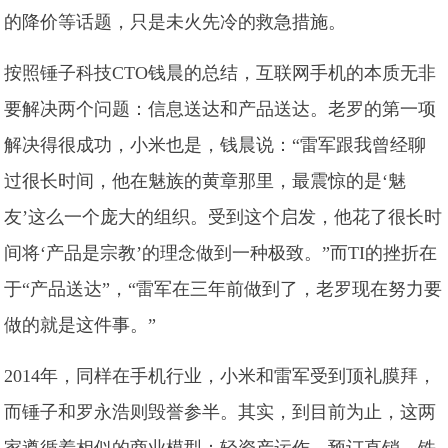
的降价等话题，只是未火先冷的救急措施。
按照锤子科技CTO钱晨的总结，互联网手机的本质无非
要解决两个问题：信息送达和产品送达。老罗的第一项
解决得很成功，小米也是，钱晨说：“雷军跟我曾经聊
过很长时间，他在魅族的黄章那里，最震惊的是‘魅
友’这么一个庞大的组织。受到这个启发，他花了很长时
间将‘产品是宗教’的理念做到一种极致。”而TI的挫折在
于“产品送达”，“雷军在三年前做到了，老罗现在努力要
做的就是这件事。”
2014年，同样在手机行业，小米和雷军受到顶礼膜拜，
而锤子和罗永浩则毁誉参半。其实，到目前为止，这两
家遵循着相似的商业模型：轻资产运作、预订直销、铁