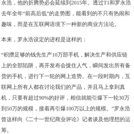
永浩，他的折腾势必会延续到2015年。透过T1和罗永浩
去年全年“前高后低”的走势图，能看到的不只有热闹和
趣味，而是在互联网语境下一种新的商业方法论。
本来，罗永浩设定的进程是这样的：
“积攒足够的钱先生产10万部手机，解决生产和供应链
上的全部陷阱，再开发布会拢住人气，瞬间发出所有备
货的手机，进行下一轮的网上造势。在一段时期内，互
联网上所有人都在讨论我们的产品，并且马上拿到真
机，只要有超过90%的好评，相信就能引爆下一轮30万
到50万的规模，接着再引爆100万以上的规模。”罗永浩
曾这样向《二十一世纪商业评论》记者谈及他理想的运
筹。