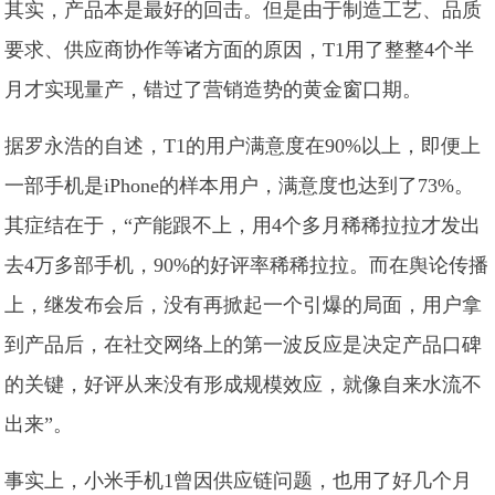
其实，产品本是最好的回击。但是由于制造工艺、品质
要求、供应商协作等诸方面的原因，T1用了整整4个半
月才实现量产，错过了营销造势的黄金窗口期。
据罗永浩的自述，T1的用户满意度在90%以上，即便上
一部手机是iPhone的样本用户，满意度也达到了73%。
其症结在于，“产能跟不上，用4个多月稀稀拉拉才发出
去4万多部手机，90%的好评率稀稀拉拉。而在舆论传播
上，继发布会后，没有再掀起一个引爆的局面，用户拿
到产品后，在社交网络上的第一波反应是决定产品口碑
的关键，好评从来没有形成规模效应，就像自来水流不
出来”。
事实上，小米手机1曾因供应链问题，也用了好几个月