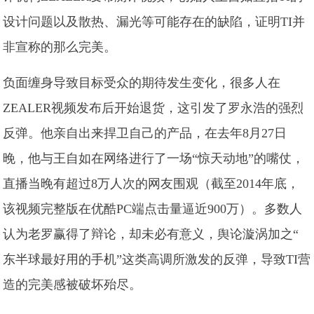
设计问题以及散热、漏光等可能存在的缺陷，证明TI并
非宣称的那么完美。
负面缠身导致目标受众的期待发生变化，很多人在
ZEALER视频发布后开始退货，这引发了罗永浩的强烈
反弹。他亲自出来捍卫自己的产品，在去年8月27日
晚，他与王自如在网络进行了一场“惊天动地”的嘴仗，
直播当晚有超过8万人次的网友围观（截至2014年底，
该视频完整版在优酷PC端点击量逼近900万）。多数人
认为老罗赢得了辩论，却未必有意义，舆论漩涡加之“
东半球最好用的手机”这类高调所激发的反弹，导致TI营
造的完美感被破坏殆尽。