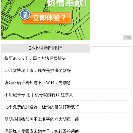
广告
24小时新闻排行
换新iPhone了，四个方法轻松解决
2021款博瑞上市，现在是抄底老款好
密码正确手机却连不上WiFi，先别急
不用记卡号 用手机号就能转账 这事儿
几个免费的加速器，让你的暑假打游戏打
明明很眼熟却叫不上名字的六大明星，能
冯绍峰首度回应未婚生子，婉转回答瞬间