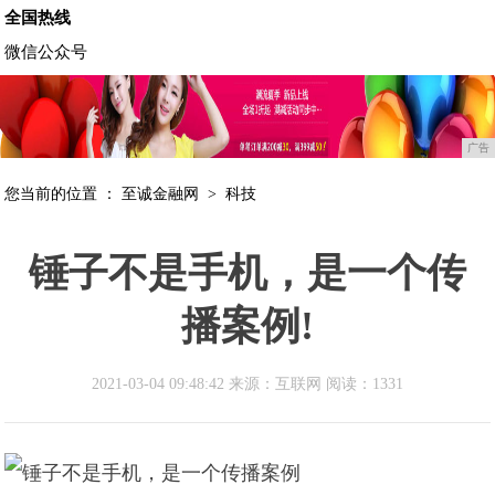
全国热线
微信公众号
广告
您当前的位置 ：
至诚金融网
>
科技
锤子不是手机，是一个传
播案例!
2021-03-04 09:48:42 来源：互联网
阅读：1331