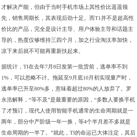
才解决产能，但由于当时手机市场上其性价比遥遥领
先，销售周期长，其表现后劲十足。而T1并不是超高性
价比的产品，完全是设计主导、用户体验主导和话题主
导的，热度仅够维持三四个月，加之行业淘汰率加快，
凉下来后就不可能再重新扶起来。
据统计，TI在去年7月8日发第一批货前，逃单率不到
1%，可以忽略不计。拖延至9月底10月初实现量产时，
逃单率已升至80%多，意味着超过80%的人放弃了。罗
永浩解释，“等不及”是最重要的原因，“多数人要换手机
了才预订，现代人使用智能手机通常的生命周期就是一
两年，部分中产阶级一年一换，等4个半月差不多就是
生命周期的一半了。”就此，TI的命运已大体注定，其后