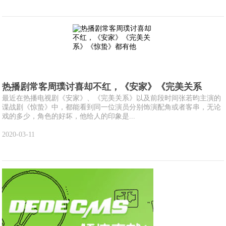
热播剧常客周璞讨喜却不红，《安家》《完美关系
最近在热播电视剧《安家》、《完美关系》以及前段时间张若昀主演的
谍战剧《惊蛰》中，都能看到同一位演员分别饰演配角或者客串，无论
戏的多少，角色的好坏，他给人的印象是...
2020-03-11