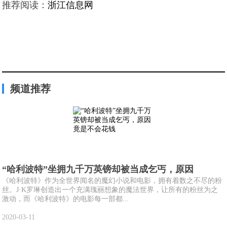
推荐阅读：
浙江信息网
频道推荐
“哈利波特”坐拥九千万英镑却被当成乞丐，原因
《哈利波特》作为全世界闻名的魔幻小说和电影，拥有着数之不尽的粉
丝。J·K罗琳创造出一个充满瑰丽想象的魔法世界，让所有的粉丝为之
激动，而《哈利波特》的电影每一部都...
2020-03-11