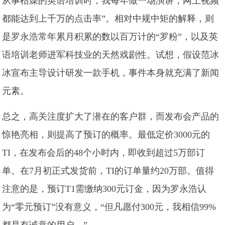
从事枯燥的英语培训时，我每年做一场演讲，网上视频
都能达到上千万的点击率”。相对中规中矩的解释，则
是罗永浩常年累月积累的数以百万计的“罗粉”，以及英
语培训老师进军科技业的天然戏剧性。试想，假设范冰
冰宣布主导设计研发一款手机，事件本身就充满了新闻
元素。
总之，高关注度扩大了潜在的客户群，而发布会产品的
惊艳亮相，则提高了预订的概率。最低定价3000元的
TI，在发布会后的48个小时内，即收到超过5万部订
单。在7月初正式发货前，TI的订单量约20万部。值得
注意的是，预订T1需缴纳300元订金，因为罗永浩认
为“零元预订”没有意义，“但凡愿付300元，我相信99%
都是有诚意的用户。”