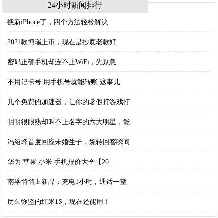
24小时新闻排行
换新iPhone了，四个方法轻松解决
2021款博瑞上市，现在是抄底老款好
密码正确手机却连不上WiFi，先别急
不用记卡号 用手机号就能转账 这事儿
几个免费的加速器，让你的暑假打游戏打
明明很眼熟却叫不上名字的六大明星，能
冯绍峰首度回应未婚生子，婉转回答瞬间
华为.苹果.小米.手机报价大全【20
南孚悄悄上新品：充电1小时，通话一整
历久弥坚的红米1S，现在还能用！