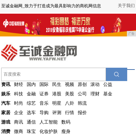
关于我们
至诚金融网_致力于打造成为最具影响力的商机网信息
广告
资讯
财经
国内
国际
民生
视频
原创
滚动
公益
娱乐
科技
金融
证券
港股
美股
公司
理财
基金
汽车
时尚
综艺
音乐
明星
八卦
韩流
家居
企业
选车
导购
评测
行情
报价
游戏
商讯
通信
人工智能
数码
消费
微商
珠宝
化妆护肤
瘦身