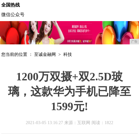
全国热线
微信公众号
广告
您当前的位置 ：
至诚金融网
>
科技
1200万双摄+双2.5D玻
璃，这款华为手机已降至
1599元!
2021-03-05 13:16:27 来源：互联网
阅读：1822