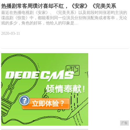
热播剧常客周璞讨喜却不红，《安家》《完美关系
最近在热播电视剧《安家》、《完美关系》以及前段时间张若昀主演的
谍战剧《惊蛰》中，都能看到同一位演员分别饰演配角或者客串，无论
戏的多少，角色的好坏，他给人的印象是...
2020-03-11
广告