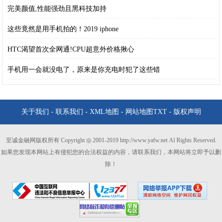
完美颜值,性能强劲且黑科技加持
这些竟然是用手机拍的！2019 iphone
HTC渴望首次全网通!CPU超意外价格揪心
手机用一会就没电了，原来是你充电时犯了这些错
关于我们
-
联系我们
-
XML地图
-
网站地图
TXT
-
版权声明
至诚金融网版权所有 Copyright ◎ 2001-2019 http://www.yafw.net Al Rights Reserved.
如果您发现本网站上有侵犯您的合法权益的内容，请联系我们，本网站将立即予以删
除！