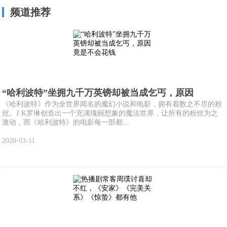
频道推荐
“哈利波特”坐拥九千万英镑却被当成乞丐，原因
《哈利波特》作为全世界闻名的魔幻小说和电影，拥有着数之不尽的粉
丝。J·K罗琳创造出一个充满瑰丽想象的魔法世界，让所有的粉丝为之
激动，而《哈利波特》的电影每一部都...
2020-03-11