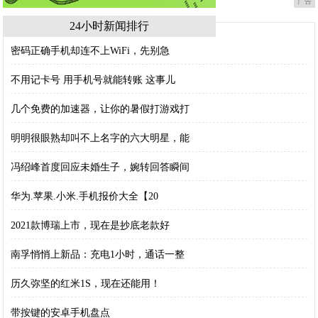
广告
24小时新闻排行
密码正确手机却连不上WiFi，先别急
不用记卡号 用手机号就能转账 这事儿
几个免费的加速器，让你的暑假打游戏打
明明很眼熟却叫不上名字的六大明星，能
冯绍峰首度回应未婚生子，婉转回答瞬间
华为.苹果.小米.手机报价大全【20
2021款博瑞上市，现在是抄底老款好
南孚悄悄上新品：充电1小时，通话一整
历久弥坚的红米1S，现在还能用！
带按键的安卓手机盘点