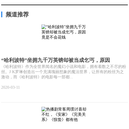
频道推荐
“哈利波特”坐拥九千万英镑却被当成乞丐，原因
《哈利波特》作为全世界闻名的魔幻小说和电影，拥有着数之不尽的粉
丝。J·K罗琳创造出一个充满瑰丽想象的魔法世界，让所有的粉丝为之
激动，而《哈利波特》的电影每一部都...
2020-03-11