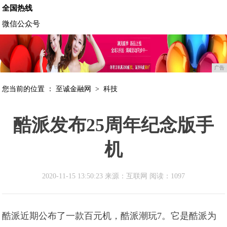
全国热线
微信公众号
广告
您当前的位置 ：
至诚金融网
>
科技
酷派发布25周年纪念版手
机
2020-11-15 13:50:23 来源：互联网
阅读：1097
酷派近期公布了一款百元机，酷派潮玩7。它是酷派为