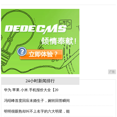
广告
24小时新闻排行
华为.苹果.小米.手机报价大全【20
冯绍峰首度回应未婚生子，婉转回答瞬间
明明很眼熟却叫不上名字的六大明星，能