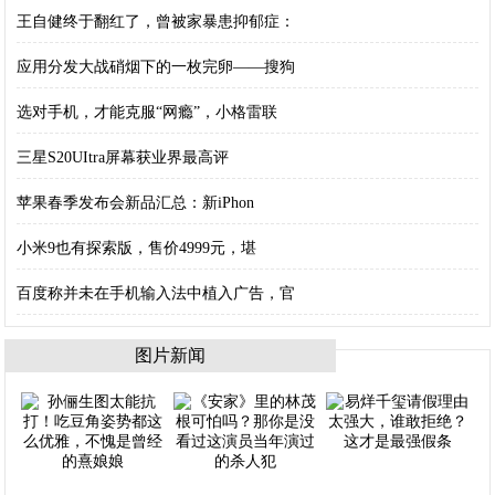
王自健终于翻红了，曾被家暴患抑郁症：
应用分发大战硝烟下的一枚完卵——搜狗
选对手机，才能克服“网瘾”，小格雷联
三星S20UItra屏幕获业界最高评
苹果春季发布会新品汇总：新iPhon
小米9也有探索版，售价4999元，堪
百度称并未在手机输入法中植入广告，官
图片新闻