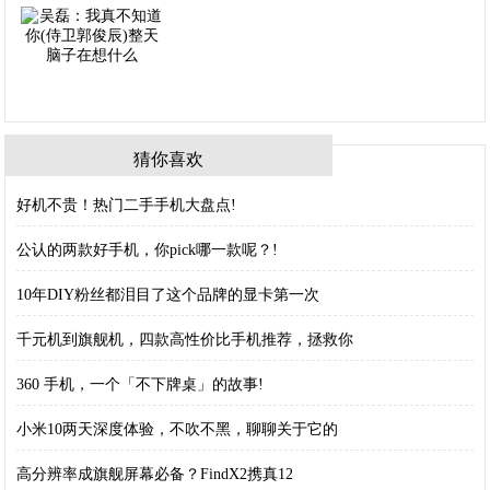
猜你喜欢
好机不贵！热门二手手机大盘点!
公认的两款好手机，你pick哪一款呢？!
10年DIY粉丝都泪目了这个品牌的显卡第一次
千元机到旗舰机，四款高性价比手机推荐，拯救你
360 手机，一个「不下牌桌」的故事!
小米10两天深度体验，不吹不黑，聊聊关于它的
高分辨率成旗舰屏幕必备？FindX2携真12