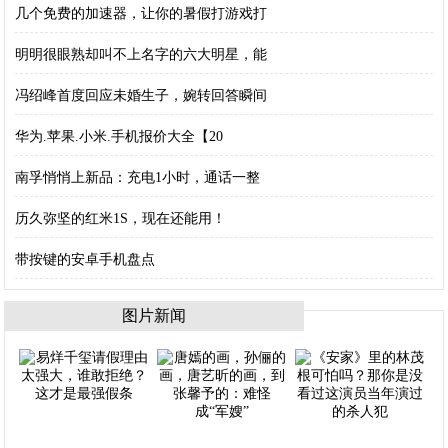
几个免费的加速器，让你的暑假打游戏打
明明很眼熟却叫不上名字的六大明星，能
冯绍峰首度回应未婚生子，婉转回答瞬间
华为.苹果.小米.手机报价大全【20
南孚悄悄上新品：充电1小时，通话一整
历久弥坚的红米1S，现在还能用！
带按键的安卓手机盘点
图片新闻