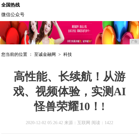
全国热线
微信公众号
广告
您当前的位置 ：
至诚金融网
>
科技
高性能、长续航！从游
戏、视频体验，实测AI
怪兽荣耀10！!
2020-12-02 05:26:42 来源：互联网
阅读：1422