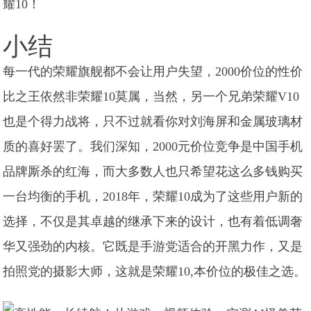
小结
每一代的荣耀旗舰都不会让用户失望，2000价位的性价
比之王依然非荣耀10莫属，当然，另一个兄弟荣耀V10
也是个得力战将，只不过就看你对刘海屏和金属玻璃材
质的喜好罢了。我们深知，2000元价位竞争是中国手机
品牌厮杀的红海，而大多数人也只希望花这么多钱购买
一台均衡的手机，2018年，荣耀10成为了这些用户新的
选择，不仅是其卓越的继承下来的设计，也有着低调奢
华又强劲的内核。它既是手游党适合的开黑力作，又是
拍照党的摄影大师，这就是荣耀10,本价位的极佳之选。