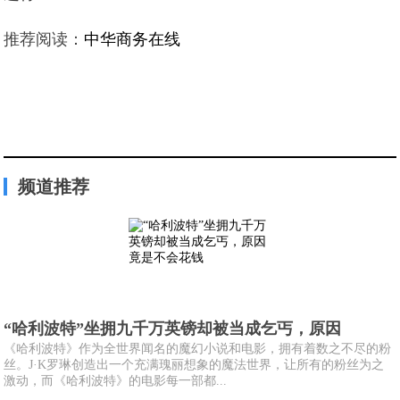
推荐阅读：
中华商务在线
频道推荐
“哈利波特”坐拥九千万英镑却被当成乞丐，原因
《哈利波特》作为全世界闻名的魔幻小说和电影，拥有着数之不尽的粉
丝。J·K罗琳创造出一个充满瑰丽想象的魔法世界，让所有的粉丝为之
激动，而《哈利波特》的电影每一部都...