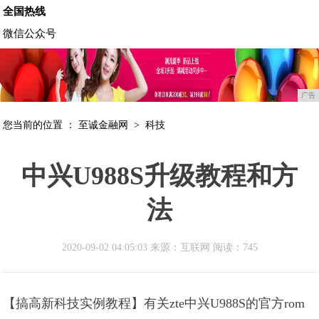
全国热线
微信公众号
广告
您当前的位置 ：
至诚金融网
>
科技
中兴U988S升级教程和方
法
2020-09-02 04:05:03 来源：互联网
阅读：745
【搞高新科技实例教程】有关zte中兴U988S的官方rom