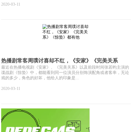
2020-03-11
热播剧常客周璞讨喜却不红，《安家》《完美关系
最近在热播电视剧《安家》、《完美关系》以及前段时间张若昀主演的
谍战剧《惊蛰》中，都能看到同一位演员分别饰演配角或者客串，无论
戏的多少，角色的好坏，他给人的印象是...
2020-03-11