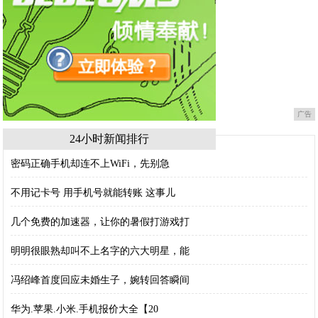
广告
24小时新闻排行
密码正确手机却连不上WiFi，先别急
不用记卡号 用手机号就能转账 这事儿
几个免费的加速器，让你的暑假打游戏打
明明很眼熟却叫不上名字的六大明星，能
冯绍峰首度回应未婚生子，婉转回答瞬间
华为.苹果.小米.手机报价大全【20