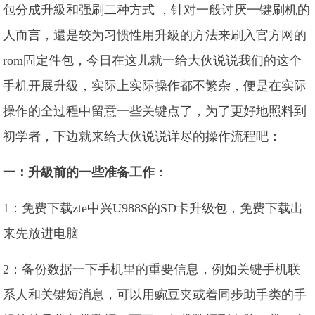
包分成升級和强刷二种方式 ，针对一般讨厌一键刷机的
人而言，還是较为习惯性用升級的方法来刷入官方网的
rom固定件包，今日在这儿就一给大伙说说我们的这个
手机开展升級，实际上实际操作都不繁杂，便是在实际
操作的全过程中留意一些关键点了，为了更好地照料到
初学者，下边就来给大伙说说详尽的操作流程吧：
一：升級前的一些准备工作
：
1：免费下载zte中兴U988S的SD卡升级包，免费下载出
来先放进电脑
2：备份数据一下手机里的重要信息，例如关键手机联
系人和关键短消息，可以用豌豆夹或着同步助手类的手