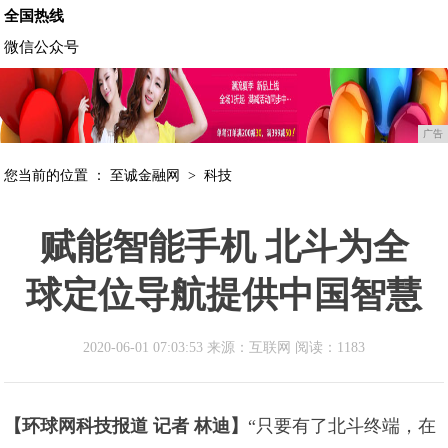
全国热线
微信公众号
广告
您当前的位置 ：
至诚金融网
>
科技
赋能智能手机 北斗为全
球定位导航提供中国智慧
2020-06-01 07:03:53 来源：互联网
阅读：1183
【环球网科技报道 记者 林迪】
“只要有了北斗终端，在