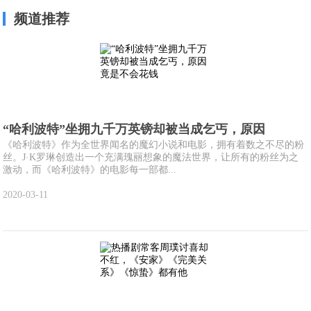
频道推荐
“哈利波特”坐拥九千万英镑却被当成乞丐，原因
《哈利波特》作为全世界闻名的魔幻小说和电影，拥有着数之不尽的粉
丝。J·K罗琳创造出一个充满瑰丽想象的魔法世界，让所有的粉丝为之
激动，而《哈利波特》的电影每一部都...
2020-03-11