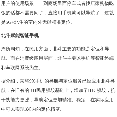
用户的使用场景——到商场里面停车或者找店家购物吃
饭的话都不需要问了，直接用手机就可以导航了，这就
是5G+北斗的室内外无缝精准定位。
北斗赋能智能手机
周所周知，在民用方面，北斗主要的功能是定位和导
航。而在消费级应用层面，北斗主要以手机等智能终端
和车联网系统为主。
据介绍，荣耀9X手机的导航与定位服务已经应用北斗导
航，在旧有的B1I民用频段基础上，增加了B1C频段，抗
干扰能力更强，导航定位更加精准、稳定，在实际应用
中可以实现3米内的定位精度。