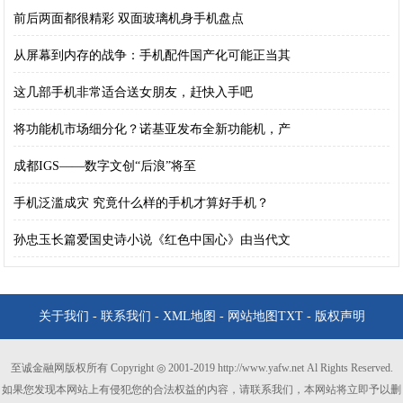
前后两面都很精彩 双面玻璃机身手机盘点
从屏幕到内存的战争：手机配件国产化可能正当其
这几部手机非常适合送女朋友，赶快入手吧
将功能机市场细分化？诺基亚发布全新功能机，产
成都IGS——数字文创“后浪”将至
手机泛滥成灾 究竟什么样的手机才算好手机？
孙忠玉长篇爱国史诗小说《红色中国心》由当代文
关于我们
-
联系我们
-
XML地图
-
网站地图
TXT
-
版权声明
至诚金融网版权所有 Copyright ◎ 2001-2019 http://www.yafw.net Al Rights Reserved.
如果您发现本网站上有侵犯您的合法权益的内容，请联系我们，本网站将立即予以删