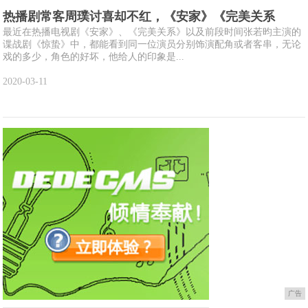
热播剧常客周璞讨喜却不红，《安家》《完美关系
最近在热播电视剧《安家》、《完美关系》以及前段时间张若昀主演的
谍战剧《惊蛰》中，都能看到同一位演员分别饰演配角或者客串，无论
戏的多少，角色的好坏，他给人的印象是...
2020-03-11
广告