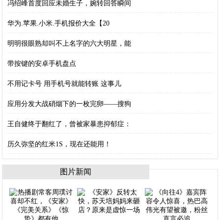
冯绍峰首度回应未婚生子，婉转回答瞬间
华为.苹果.小米.手机报价大全【20
明明很眼熟却叫不上名字的六大明星，能
带按键的安卓手机盘点
不用记卡号 用手机号就能转账 这事儿
应用分发大战硝烟下的一枚完卵——搜狗
王自健终于翻红了，曾被家暴患抑郁症：
历久弥坚的红米1S，现在还能用！
图片新闻