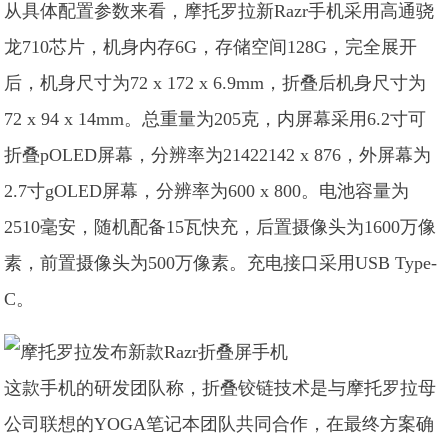
从具体配置参数来看，摩托罗拉新Razr手机采用高通骁
龙710芯片，机身内存6G，存储空间128G，完全展开
后，机身尺寸为72 x 172 x 6.9mm，折叠后机身尺寸为
72 x 94 x 14mm。总重量为205克，内屏幕采用6.2寸可
折叠pOLED屏幕，分辨率为21422142 x 876，外屏幕为
2.7寸gOLED屏幕，分辨率为600 x 800。电池容量为
2510毫安，随机配备15瓦快充，后置摄像头为1600万像
素，前置摄像头为500万像素。充电接口采用USB Type-
C。
这款手机的研发团队称，折叠铰链技术是与摩托罗拉母
公司联想的YOGA笔记本团队共同合作，在最终方案确