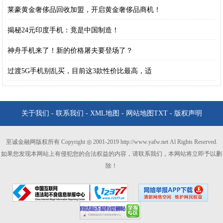
莱豪黄金奢侈品回收加盟，开启黄金奢侈品商机！
揭秘24元印度手机：竟是中国制造！
神舟手机来了！新的价格屠夫要登场了？
过渡5G手机别乱买，目前这3款性价比最高，适
关于我们
-
联系我们
-
XML地图
-
网站地图
TXT
-
版权声明
至诚金融网版权所有 Copyright ◎ 2001-2019 http://www.yafw.net Al Rights Reserved.
如果您发现本网站上有侵犯您的合法权益的内容，请联系我们，本网站将立即予以删
除！