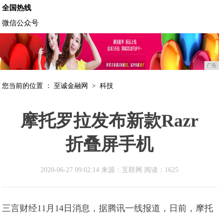
全国热线
微信公众号
广告
您当前的位置 ：
至诚金融网
>
科技
摩托罗拉发布新款Razr
折叠屏手机
2020-06-27 09:02:14 来源：互联网
阅读：1625
三言财经11月14日消息，据腾讯一线报道，日前，摩托