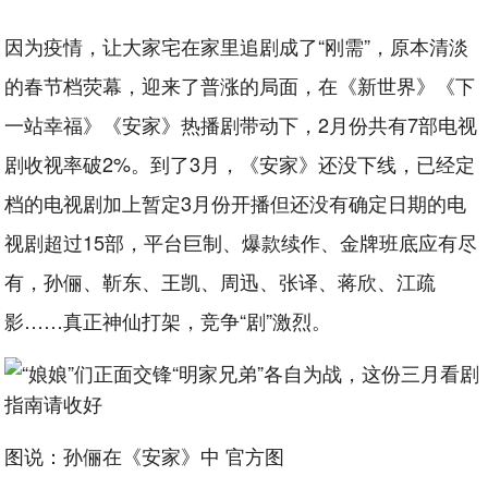
因为疫情，让大家宅在家里追剧成了“刚需”，原本清淡
的春节档荧幕，迎来了普涨的局面，在《新世界》《下
一站幸福》《安家》热播剧带动下，2月份共有7部电视
剧收视率破2%。到了3月，《安家》还没下线，已经定
档的电视剧加上暂定3月份开播但还没有确定日期的电
视剧超过15部，平台巨制、爆款续作、金牌班底应有尽
有，孙俪、靳东、王凯、周迅、张译、蒋欣、江疏
影……真正神仙打架，竞争“剧”激烈。
图说：孙俪在《安家》中 官方图