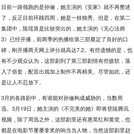
目前一路领跑的是孙俪，她主演的《安家》就不再赘述
了，反正目前环顾四周，她是一枝独秀。但是，在第二
集团中，陈瑶算是比较突出的，她主演的《无心法师
3》已经开播，前两季的热播给第三部奠定了良好的口
碑，刚开播两天网上评分就高达7.2。有些遗憾的是，也
有不少观众认为，这部剧到了第三部剧情有些疲软，落
入了俗套，配音出戏加上制作不再精美。尽管如此，还
是让人不忍放下。
3月的各路剧中，有谁能对孙俪构成威胁的，当数周
迅。3月19日，她主演的《不完美的她》即将登陆腾讯
视频，除了周迅之外，这部剧里还有惠英红和黄觉，也
都是在电影节屡屡拿奖的响当当人物，当然这部剧里赵