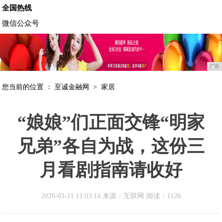
全国热线
微信公众号
广告
您当前的位置 ：
至诚金融网
>
家居
“娘娘”们正面交锋“明家
兄弟”各自为战，这份三
月看剧指南请收好
2020-03-11 11:03:14 来源：互联网
阅读：1126