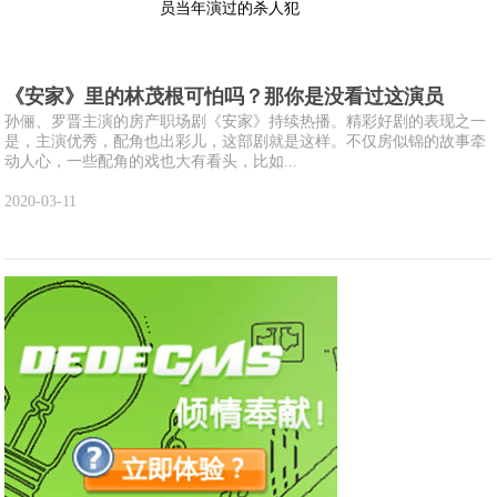
《安家》里的林茂根可怕吗？那你是没看过这演员
孙俪、罗晋主演的房产职场剧《安家》持续热播。精彩好剧的表现之一
是，主演优秀，配角也出彩儿，这部剧就是这样。不仅房似锦的故事牵
动人心，一些配角的戏也大有看头，比如...
2020-03-11