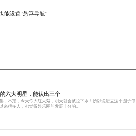
的六大明星，能认出三个
集，不定，今天你大红大紫，明天就会被拉下水！所以说进去这个圈子每
来很多人，都觉得娱乐圈的发展十分的...