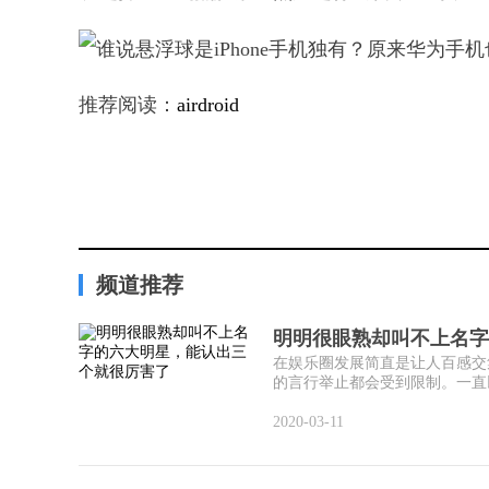
推荐阅读：
airdroid
频道推荐
明明很眼熟却叫不上名字
在娱乐圈发展简直是让人百感交
的言行举止都会受到限制。一直以
2020-03-11