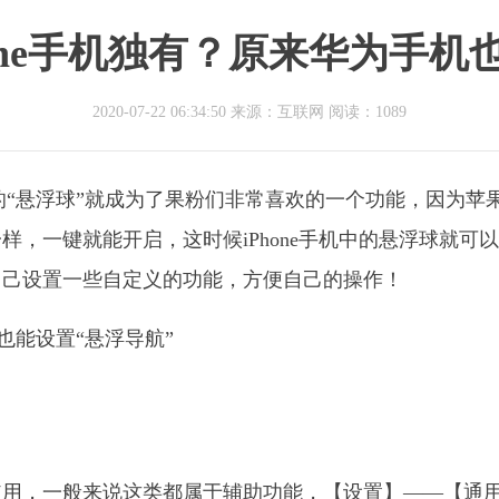
one手机独有？原来华为手机
2020-07-22 06:34:50 来源：互联网
阅读：1089
手机的“悬浮球”就成为了果粉们非常喜欢的一个功能，因为苹
，一键就能开启，这时候iPhone手机中的悬浮球就可
自己设置一些自定义的功能，方便自己的操作！
使用，一般来说这类都属于辅助功能，【设置】——【通