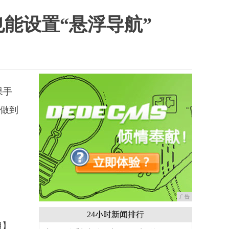
也能设置“悬浮导航”
果手
以做到
广告
24小时新闻排行
用】