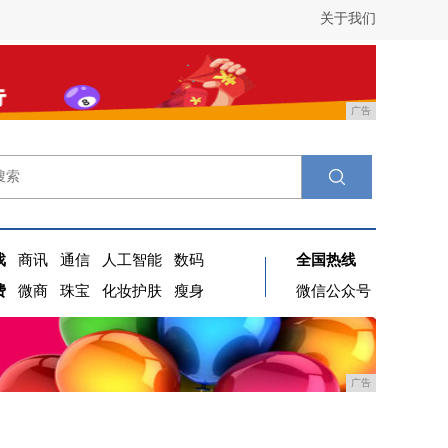
关于我们
广告
戏
商讯
通信
人工智能
数码
全国热线
费
微商
珠宝
化妆护肤
瘦身
微信公众号
广告