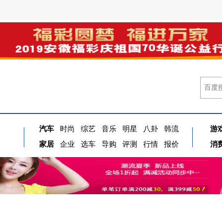
汽车
时尚
综艺
音乐
明星
八卦
韩流
游
家居
企业
选车
导购
评测
行情
报价
消