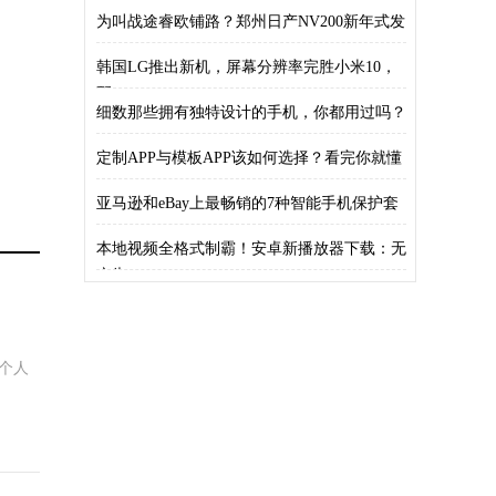
为叫战途睿欧铺路？郑州日产NV200新年式发
韩国LG推出新机，屏幕分辨率完胜小米10，
配
细数那些拥有独特设计的手机，你都用过吗？
定制APP与模板APP该如何选择？看完你就懂
亚马逊和eBay上最畅销的7种智能手机保护套
本地视频全格式制霸！安卓新播放器下载：无
广告
个人