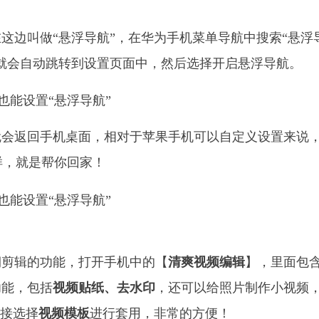
这边叫做“悬浮导航”，在华为手机菜单导航中搜索“悬浮
就会自动跳转到设置页面中，然后选择开启悬浮导航。
就会返回手机桌面，相对于苹果手机可以自定义设置来说
一样，就是帮你回家！
期剪辑的功能，打开手机中的【
清爽视频编辑
】，里面包
功能，包括
视频贴纸、去水印
，还可以给照片制作小视频
直接选择
视频模板
进行套用，非常的方便！