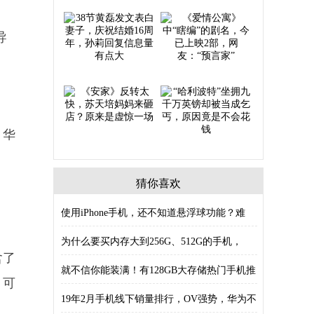
导
，华
猜你喜欢
使用iPhone手机，还不知道悬浮球功能？难
为什么要买内存大到256G、512G的手机，
含了
就不信你能装满！有128GB大存储热门手机推
，可
19年2月手机线下销量排行，OV强势，华为不