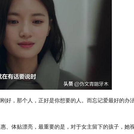
刚刚好，那个人，正好是你想要的人。而忘记爱最好的办
贤惠、体贴漂亮，最重要的是，对于女主留下的孩子，她