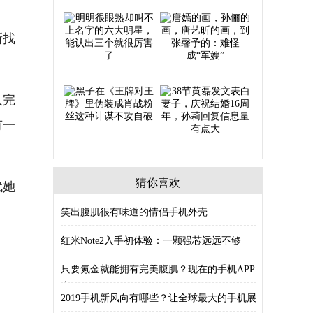
新找
人完
有一
代她
猜你喜欢
笑出腹肌很有味道的情侣手机外壳
红米Note2入手初体验：一颗强芯远远不够
只要氪金就能拥有完美腹肌？现在的手机APP
真
2019手机新风向有哪些？让全球最大的手机展