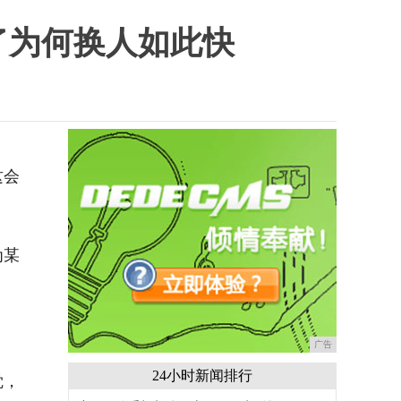
了为何换人如此快
这会
为某
广告
觉，
24小时新闻排行