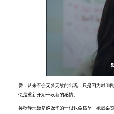
爱，从来不会无缘无故的出现，只是因为时间
便是重新开始一段新的感情。
吴敏静无疑是赵强华的一根救命稻草，她温柔