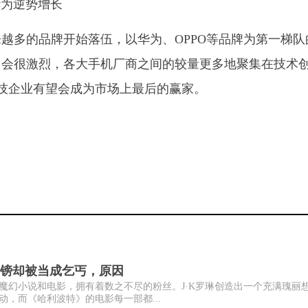
越多的品牌开始落伍，以华为、OPPO等品牌为第一梯队
旧会很激烈，各大手机厂商之间的较量更多地聚集在技术
科技企业有望会成为市场上最后的赢家。
英镑却被当成乞丐，原因
魔幻小说和电影，拥有着数之不尽的粉丝。J·K罗琳创造出一个充满瑰丽
，而《哈利波特》的电影每一部都...