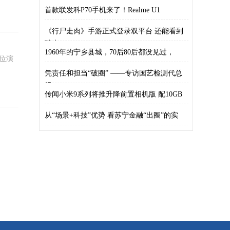
首款联发科P70手机来了！Realme U1
《行尸走肉》手游正式登录双平台 还能看到
瑞克
1960年的宁乡县城，70后80后都没见过，
位演
凭责任和担当“破圈” ——专访国艺检测代总
经
传闻小米9系列将推升降前置相机版 配10GB
从“场景+科技”优势 看苏宁金融“出圈”的实