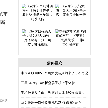
的市
创新
猜你喜欢
中国互联网IPv6全网大改造真的来了，不再是
三星Galaxy Fold折叠屏手机上手体验
手机放床头充电，到底对人体有没有危害？
想象的
华为推出一口价换电池活动 保修 90 天 9