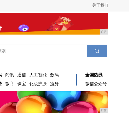
关于我们
广告
戏
商讯
通信
人工智能
数码
全国热线
费
微商
珠宝
化妆护肤
瘦身
微信公众号
广告