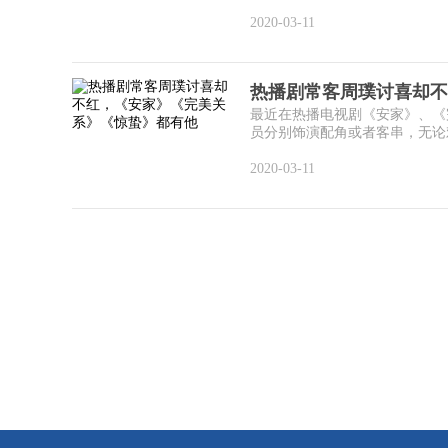
2020-03-11
热播剧常客周璞讨喜却不
最近在热播电视剧《安家》、《
员分别饰演配角或者客串，无论戏
2020-03-11