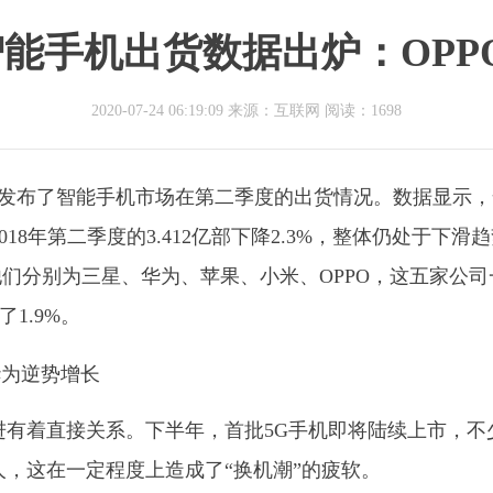
全球智能手机出货数据出炉：OP
2020-07-24 06:19:09 来源：互联网
阅读：1698
最近发布了智能手机市场在第二季度的出货情况。数据显示
018年第二季度的3.412亿部下降2.3%，整体仍处于下滑
们分别为三星、华为、苹果、小米、OPPO，这五家公司
1.9%。
进有着直接关系。下半年，首批5G手机即将陆续上市，不
人，这在一定程度上造成了“换机潮”的疲软。