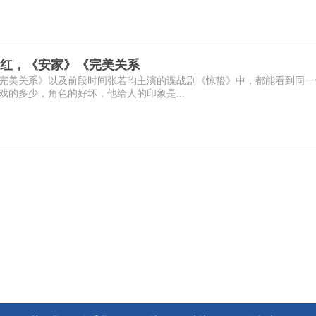
红，《安家》《完美关系
完美关系》以及前段时间张若昀主演的谍战剧《惊蛰》中，都能看到同一
的多少，角色的好坏，他给人的印象是...