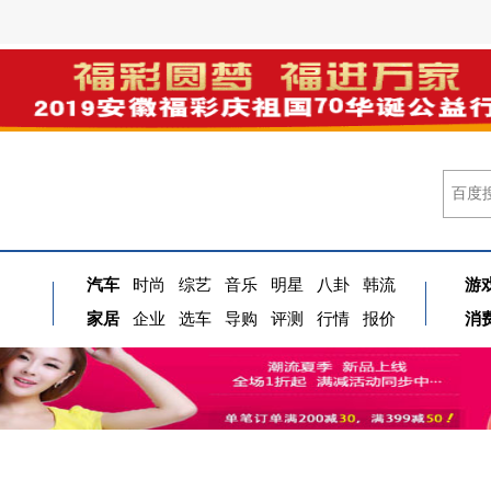
汽车
时尚
综艺
音乐
明星
八卦
韩流
游
家居
企业
选车
导购
评测
行情
报价
消